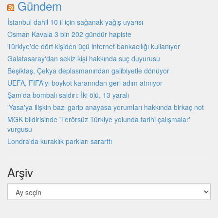
Gündem
İstanbul dahil 10 il için sağanak yağış uyarısı
Osman Kavala 3 bin 202 gündür hapiste
Türkiye'de dört kişiden üçü internet bankacılığı kullanıyor
Galatasaray'dan sekiz kişi hakkında suç duyurusu
Beşiktaş, Çekya deplasmanından galibiyetle dönüyor
UEFA, FIFA'yı boykot kararından geri adım atmıyor
Şam'da bombalı saldırı: İki ölü, 13 yaralı
'Yasa'ya ilişkin bazı garip anayasa yorumları hakkında birkaç not
MGK bildirisinde 'Terörsüz Türkiye yolunda tarihi çalışmalar'
vurgusu
Londra'da kuraklık parkları sararttı
Arşiv
Arşiv