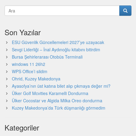
Son Yazılar
ESU Güvenlik Güncellemeleri 2027’ye uzayacak
Sevgi Liderliği – İnal Aydınoğlu kitabını bitirdim
Bursa Şehirlerarası Otobüs Terminali
windows 11 26h2
WPS Office’i sildim
Ohrid, Kuzey Makedonya
Ayasofya’nın üst katına bilet alıp çıkmaya değer mi?
Ülker Golf Mcvities Karamelli Dondurma
Ülker Cocostar ve Algida Milka Oreo dondurma
Kuzey Makedonya’da Türk düşmanlığı görmedim
Kategoriler