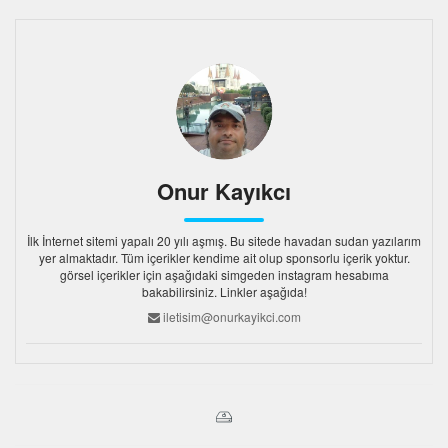
Onur Kayıkcı
İlk İnternet sitemi yapalı 20 yılı aşmış. Bu sitede havadan sudan yazılarım
yer almaktadır. Tüm içerikler kendime ait olup sponsorlu içerik yoktur.
görsel içerikler için aşağıdaki simgeden instagram hesabıma
bakabilirsiniz. Linkler aşağıda!
iletisim@onurkayikci.com