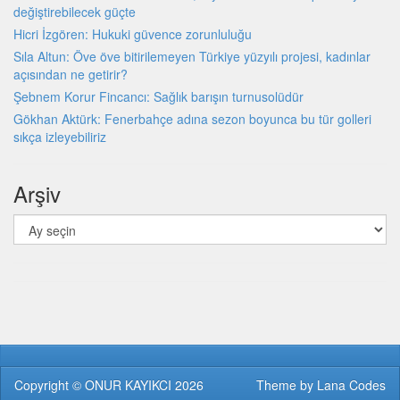
değiştirebilecek güçte
Hicri İzgören: Hukuki güvence zorunluluğu
Sıla Altun: Öve öve bitirilemeyen Türkiye yüzyılı projesi, kadınlar
açısından ne getirir?
Şebnem Korur Fincancı: Sağlık barışın turnusolüdür
Gökhan Aktürk: Fenerbahçe adına sezon boyunca bu tür golleri
sıkça izleyebiliriz
Arşiv
Arşiv
Copyright ©
ONUR KAYIKCI
2026
Theme by
Lana Codes