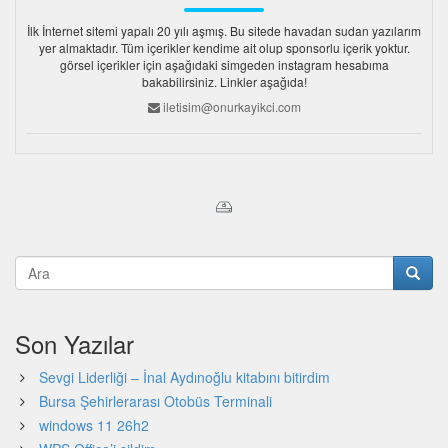
İlk İnternet sitemi yapalı 20 yılı aşmış. Bu sitede havadan sudan yazılarım
yer almaktadır. Tüm içerikler kendime ait olup sponsorlu içerik yoktur.
görsel içerikler için aşağıdaki simgeden instagram hesabıma
bakabilirsiniz. Linkler aşağıda!
iletisim@onurkayikci.com
Son Yazılar
Sevgi Liderliği – İnal Aydınoğlu kitabını bitirdim
Bursa Şehirlerarası Otobüs Terminali
windows 11 26h2