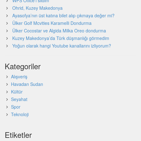
WPS Office’i sildim
Ohrid, Kuzey Makedonya
Ayasofya’nın üst katına bilet alıp çıkmaya değer mi?
Ülker Golf Mcvities Karamelli Dondurma
Ülker Cocostar ve Algida Milka Oreo dondurma
Kuzey Makedonya’da Türk düşmanlığı görmedim
Yoğun olarak hangi Youtube kanallarını izliyorum?
Kategoriler
Alışveriş
Havadan Sudan
Kültür
Seyahat
Spor
Teknoloji
Etiketler