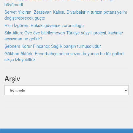
büyümedi
Servet Yıldırım: Zerzevan Kalesi, Diyarbakır'ın turizm potansiyelini
değiştirebilecek güçte
Hicri İzgören: Hukuki güvence zorunluluğu
Sıla Altun: Öve öve bitirilemeyen Türkiye yüzyılı projesi, kadınlar
açısından ne getirir?
Şebnem Korur Fincancı: Sağlık barışın turnusolüdür
Gökhan Aktürk: Fenerbahçe adına sezon boyunca bu tür golleri
sıkça izleyebiliriz
Arşiv
Arşiv