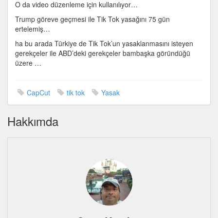
O da video düzenleme için kullanılıyor…
Trump göreve geçmesi ile Tik Tok yasağını 75 gün
ertelemiş…
ha bu arada Türkiye de Tik Tok’un yasaklanmasını isteyen
gerekçeler ile ABD’deki gerekçeler bambaşka göründüğü
üzere …
CapCut
tik tok
Yasak
Hakkımda