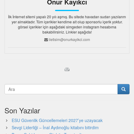
Onur Kayıkcı
İlk İnternet sitemi yapalı 20 yılı aşmış. Bu sitede havadan sudan yazılarım
yer almaktadır. Tüm içerikler kendime ait olup sponsorlu içerik yoktur.
görsel içerikler için aşağıdaki simgeden instagram hesabıma
bakabilirsiniz. Linkler aşağıda!
iletisim@onurkayikci.com
Son Yazılar
ESU Güvenlik Güncellemeleri 2027’ye uzayacak
Sevgi Liderliği – İnal Aydınoğlu kitabını bitirdim