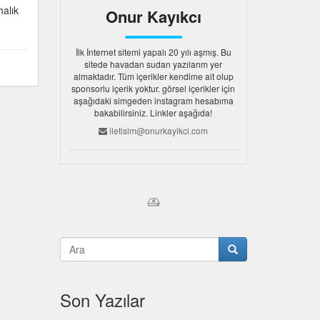
halık
Onur Kayıkcı
İlk İnternet sitemi yapalı 20 yılı aşmış. Bu
sitede havadan sudan yazılarım yer
almaktadır. Tüm içerikler kendime ait olup
sponsorlu içerik yoktur. görsel içerikler için
aşağıdaki simgeden instagram hesabıma
bakabilirsiniz. Linkler aşağıda!
iletisim@onurkayikci.com
Son Yazılar