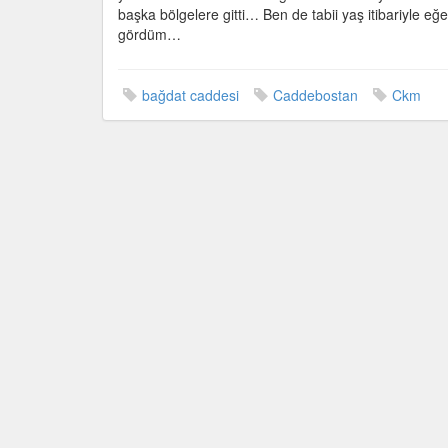
başka bölgelere gitti… Ben de tabii yaş itibariyle eğe
gördüm…
bağdat caddesi
Caddebostan
Ckm