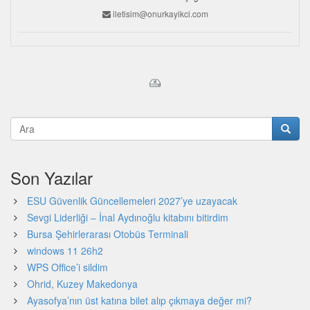
iletisim@onurkayikci.com
Son Yazılar
ESU Güvenlik Güncellemeleri 2027’ye uzayacak
Sevgi Liderliği – İnal Aydınoğlu kitabını bitirdim
Bursa Şehirlerarası Otobüs Terminali
windows 11 26h2
WPS Office’i sildim
Ohrid, Kuzey Makedonya
Ayasofya’nın üst katına bilet alıp çıkmaya değer mi?