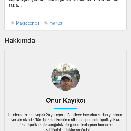
fazla…
Macrocenter
market
Hakkımda
Onur Kayıkcı
İlk İnternet sitemi yapalı 20 yılı aşmış. Bu sitede havadan sudan yazılarım
yer almaktadır. Tüm içerikler kendime ait olup sponsorlu içerik yoktur.
görsel içerikler için aşağıdaki simgeden instagram hesabıma
bakabilirsiniz. Linkler aşağıda!