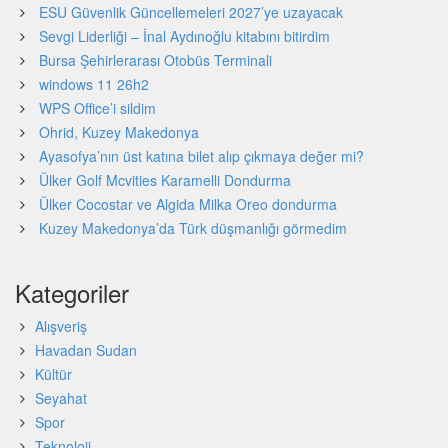
ESU Güvenlik Güncellemeleri 2027’ye uzayacak
Sevgi Liderliği – İnal Aydınoğlu kitabını bitirdim
Bursa Şehirlerarası Otobüs Terminali
windows 11 26h2
WPS Office’i sildim
Ohrid, Kuzey Makedonya
Ayasofya’nın üst katına bilet alıp çıkmaya değer mi?
Ülker Golf Mcvities Karamelli Dondurma
Ülker Cocostar ve Algida Milka Oreo dondurma
Kuzey Makedonya’da Türk düşmanlığı görmedim
Kategoriler
Alışveriş
Havadan Sudan
Kültür
Seyahat
Spor
Teknoloji