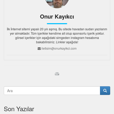
Onur Kayıkcı
İlk İnternet sitemi yapalı 20 yılı aşmış. Bu sitede havadan sudan yazılarım
yer almaktadır. Tüm içerikler kendime ait olup sponsorlu içerik yoktur.
görsel içerikler için aşağıdaki simgeden instagram hesabıma
bakabilirsiniz. Linkler aşağıda!
iletisim@onurkayikci.com
Son Yazılar