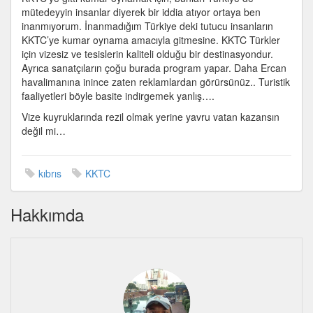
mütedeyyin insanlar diyerek bir iddia atıyor ortaya ben
inanmıyorum. İnanmadığım Türkiye deki tutucu insanların
KKTC’ye kumar oynama amacıyla gitmesine. KKTC Türkler
için vizesiz ve tesislerin kaliteli olduğu bir destinasyondur.
Ayrıca sanatçıların çoğu burada program yapar. Daha Ercan
havalimanına inince zaten reklamlardan görürsünüz.. Turistik
faaliyetleri böyle basite indirgemek yanlış….
Vize kuyruklarında rezil olmak yerine yavru vatan kazansın
değil mi…
kıbrıs
KKTC
Hakkımda