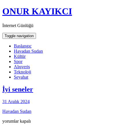
ONUR KAYIKCI
İnternet Günlüğü
Toggle navigation
Başlangıç
Havadan Sudan
Kültür
Spor
Alışveriş
Teknoloji
Seyahat
İyi seneler
31 Aralık 2024
Havadan Sudan
İyi
yorumlar kapalı
seneler