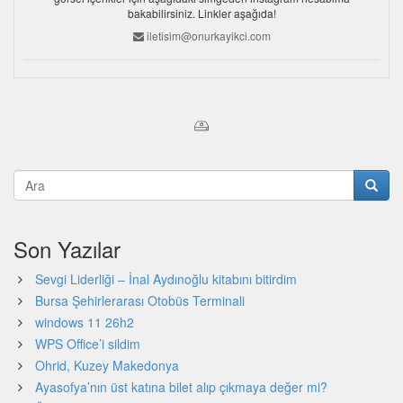
bakabilirsiniz. Linkler aşağıda!
iletisim@onurkayikci.com
Son Yazılar
Sevgi Liderliği – İnal Aydınoğlu kitabını bitirdim
Bursa Şehirlerarası Otobüs Terminali
windows 11 26h2
WPS Office’i sildim
Ohrid, Kuzey Makedonya
Ayasofya’nın üst katına bilet alıp çıkmaya değer mi?