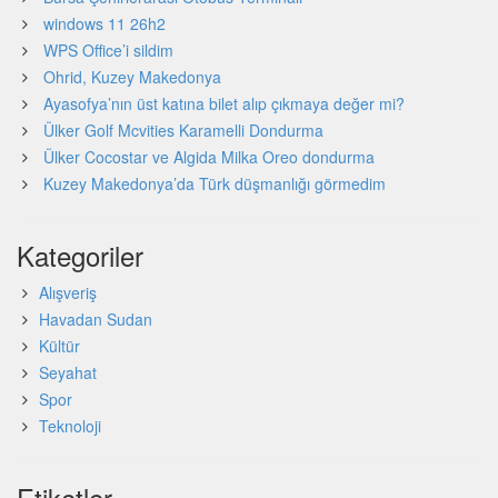
windows 11 26h2
WPS Office’i sildim
Ohrid, Kuzey Makedonya
Ayasofya’nın üst katına bilet alıp çıkmaya değer mi?
Ülker Golf Mcvities Karamelli Dondurma
Ülker Cocostar ve Algida Milka Oreo dondurma
Kuzey Makedonya’da Türk düşmanlığı görmedim
Kategoriler
Alışveriş
Havadan Sudan
Kültür
Seyahat
Spor
Teknoloji
Etiketler