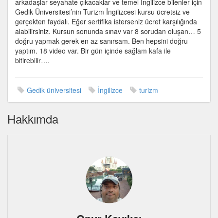
arkadaşlar seyahate çıkacaklar ve temel İngilizce bilenler için
İngilizcesi
Gedik Üniversitesi’nin Turizm İngilizcesi kursu ücretsiz ve
kursu
gerçekten faydalı. Eğer sertifika isterseniz ücret karşılığında
için
alabilirsiniz. Kursun sonunda sınav var 8 sorudan oluşan… 5
doğru yapmak gerek en az sanırsam. Ben hepsini doğru
yaptım. 18 video var. Bir gün içinde sağlam kafa ile
bitirebilir….
Gedik üniversitesi
İngilizce
turizm
Hakkımda