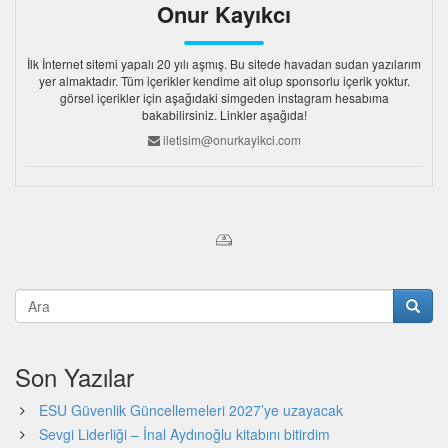
Onur Kayıkcı
İlk İnternet sitemi yapalı 20 yılı aşmış. Bu sitede havadan sudan yazılarım
yer almaktadır. Tüm içerikler kendime ait olup sponsorlu içerik yoktur.
görsel içerikler için aşağıdaki simgeden instagram hesabıma
bakabilirsiniz. Linkler aşağıda!
iletisim@onurkayikci.com
Son Yazılar
ESU Güvenlik Güncellemeleri 2027’ye uzayacak
Sevgi Liderliği – İnal Aydınoğlu kitabını bitirdim