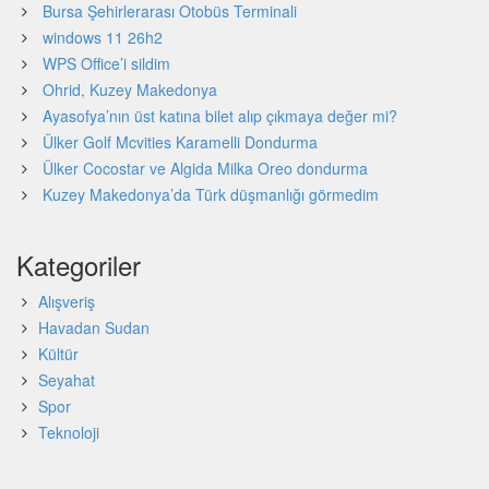
Bursa Şehirlerarası Otobüs Terminali
windows 11 26h2
WPS Office’i sildim
Ohrid, Kuzey Makedonya
Ayasofya’nın üst katına bilet alıp çıkmaya değer mi?
Ülker Golf Mcvities Karamelli Dondurma
Ülker Cocostar ve Algida Milka Oreo dondurma
Kuzey Makedonya’da Türk düşmanlığı görmedim
Kategoriler
Alışveriş
Havadan Sudan
Kültür
Seyahat
Spor
Teknoloji