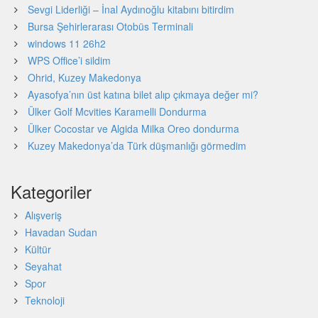
Sevgi Liderliği – İnal Aydınoğlu kitabını bitirdim
Bursa Şehirlerarası Otobüs Terminali
windows 11 26h2
WPS Office’i sildim
Ohrid, Kuzey Makedonya
Ayasofya’nın üst katına bilet alıp çıkmaya değer mi?
Ülker Golf Mcvities Karamelli Dondurma
Ülker Cocostar ve Algida Milka Oreo dondurma
Kuzey Makedonya’da Türk düşmanlığı görmedim
Kategoriler
Alışveriş
Havadan Sudan
Kültür
Seyahat
Spor
Teknoloji