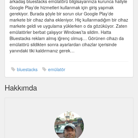
arkadaş bluestacks emülatörü bilgisayarınıza kurunca haliyle
sorunu
Google Play’de hizmetleri kullanmak için giriş yapmak
mu?
gerekiyor. Burada şöyle bir sorun olur Google Play’de
için
markete bir cihaz daha ekleniyor. Hiç kullanmadığım bir cihaz
markete geldi ve uygulama yüklerken o da gözüküyor. Zaten
emülatörler berbat çalışıyor Windows’ta sildim. Hatta
Bluestacks reklam almış iğrenç olmuş… Görünen cihazı da
emülatörü sildikten sonra ayarlardan cihazlar içerisinde
yanındaki tiki kaldırmanız gerek…
bluestacks
emülatör
Hakkımda