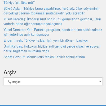
Türkiye için lüks mü?
Şükrü Aslan: Türkiye bunu yapabilirse, 'terörsüz ülke' söyleminin
gerçekliği üzerine toplumsal mutabakatın yolu açılabilir
Yusuf Karadaş: İktidarın Kürt sorununu görmezden gelmesi, uzun
vadede daha ağır sonuçlara yol açacak
Yücel Demirer: Yeni Partinin programı, kendi tarihine sadık kalmak
için yeterince açık konuşmuyor
Ender İmrek: Türkiye halkları için yeni bir dönem başlıyor
Ümit Kardaş: Hukukun hiçliğe indirgendiği yerde siyasi ve sosyal
barışı sağlamak mümkün değil
Sedat Bozkurt: Memleketin tablosu anket sonuçlarında
Arşiv
Arşiv