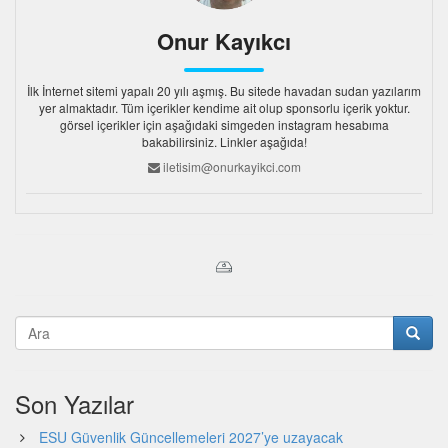
Onur Kayıkcı
İlk İnternet sitemi yapalı 20 yılı aşmış. Bu sitede havadan sudan yazılarım
yer almaktadır. Tüm içerikler kendime ait olup sponsorlu içerik yoktur.
görsel içerikler için aşağıdaki simgeden instagram hesabıma
bakabilirsiniz. Linkler aşağıda!
iletisim@onurkayikci.com
Son Yazılar
ESU Güvenlik Güncellemeleri 2027’ye uzayacak