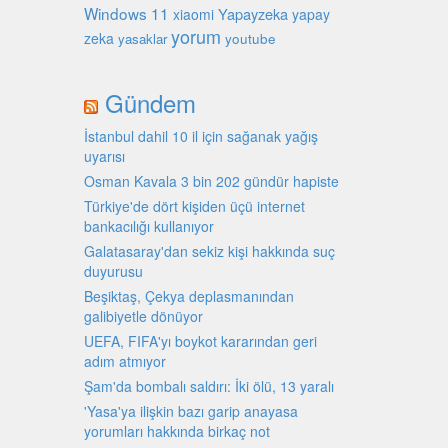
Windows 11
Yapayzeka
xiaomi
yapay
yorum
zeka
youtube
yasaklar
Gündem
İstanbul dahil 10 il için sağanak yağış
uyarısı
Osman Kavala 3 bin 202 gündür hapiste
Türkiye'de dört kişiden üçü internet
bankacılığı kullanıyor
Galatasaray'dan sekiz kişi hakkında suç
duyurusu
Beşiktaş, Çekya deplasmanından
galibiyetle dönüyor
UEFA, FIFA'yı boykot kararından geri
adım atmıyor
Şam'da bombalı saldırı: İki ölü, 13 yaralı
'Yasa'ya ilişkin bazı garip anayasa
yorumları hakkında birkaç not