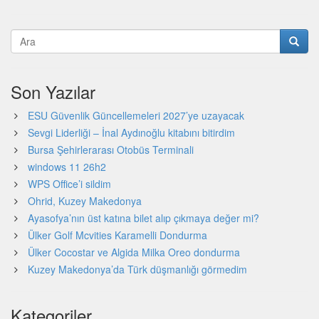
Son Yazılar
ESU Güvenlik Güncellemeleri 2027’ye uzayacak
Sevgi Liderliği – İnal Aydınoğlu kitabını bitirdim
Bursa Şehirlerarası Otobüs Terminali
windows 11 26h2
WPS Office’i sildim
Ohrid, Kuzey Makedonya
Ayasofya’nın üst katına bilet alıp çıkmaya değer mi?
Ülker Golf Mcvities Karamelli Dondurma
Ülker Cocostar ve Algida Milka Oreo dondurma
Kuzey Makedonya’da Türk düşmanlığı görmedim
Kategoriler