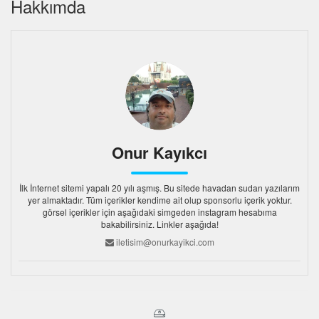
Hakkımda
Onur Kayıkcı
İlk İnternet sitemi yapalı 20 yılı aşmış. Bu sitede havadan sudan yazılarım
yer almaktadır. Tüm içerikler kendime ait olup sponsorlu içerik yoktur.
görsel içerikler için aşağıdaki simgeden instagram hesabıma
bakabilirsiniz. Linkler aşağıda!
iletisim@onurkayikci.com