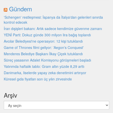
Gündem
'Schengen' restleşmesi: İspanya da İtalya'dan gelenleri sınırda
kontrol edecek
İran dışişleri bakanı: Artık sadece kendimize güvenme zamanı
YENİ Parti: Dokuz günde 300 milyon lira bağış toplandı
Avcılar Belediyesi'ne operasyon: 12 kişi tutuklandı
Game of Thrones filmi geliyor: 'Aegon's Conquest'
Menderes Belediye Başkanı İlkay Çiçek tutuklandı
Süreç yasasının Adalet Komisyonu görüşmeleri başladı
Yatırımda haftalık tablo: Gram altın yüzde 8,29 arttı
Danimarka, liselerde yapay zeka denetimini artırıyor
Küresel gıda fiyatları son üç yılın zirvesinde
Arşiv
Arşiv