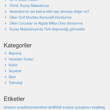
Ohrid, Kuzey Makedonya
Ayasofya’nın üst katına bilet alıp çıkmaya değer mi?
Ülker Golf Mcvities Karamelli Dondurma
Ülker Cocostar ve Algida Milka Oreo dondurma
Kuzey Makedonya’da Türk düşmanlığı görmedim
Kategoriler
Alışveriş
Havadan Sudan
Kültür
Seyahat
Spor
Teknoloji
Etiketler
android
amazon
beşiktaş
anadoluüniversitesi
antalya
açıköğretim