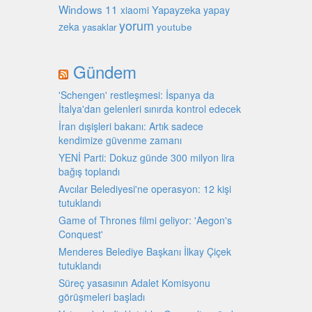
Windows 11
Yapayzeka
xiaomi
yapay
yorum
zeka
youtube
yasaklar
Gündem
'Schengen' restleşmesi: İspanya da
İtalya'dan gelenleri sınırda kontrol edecek
İran dışişleri bakanı: Artık sadece
kendimize güvenme zamanı
YENİ Parti: Dokuz günde 300 milyon lira
bağış toplandı
Avcılar Belediyesi'ne operasyon: 12 kişi
tutuklandı
Game of Thrones filmi geliyor: 'Aegon's
Conquest'
Menderes Belediye Başkanı İlkay Çiçek
tutuklandı
Süreç yasasının Adalet Komisyonu
görüşmeleri başladı