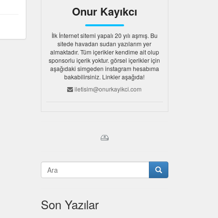
Onur Kayıkcı
İlk İnternet sitemi yapalı 20 yılı aşmış. Bu
sitede havadan sudan yazılarım yer
almaktadır. Tüm içerikler kendime ait olup
sponsorlu içerik yoktur. görsel içerikler için
aşağıdaki simgeden instagram hesabıma
bakabilirsiniz. Linkler aşağıda!
iletisim@onurkayikci.com
Son Yazılar