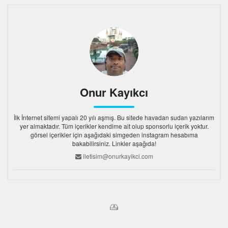
Onur Kayıkcı
İlk İnternet sitemi yapalı 20 yılı aşmış. Bu sitede havadan sudan yazılarım
yer almaktadır. Tüm içerikler kendime ait olup sponsorlu içerik yoktur.
görsel içerikler için aşağıdaki simgeden instagram hesabıma
bakabilirsiniz. Linkler aşağıda!
iletisim@onurkayikci.com