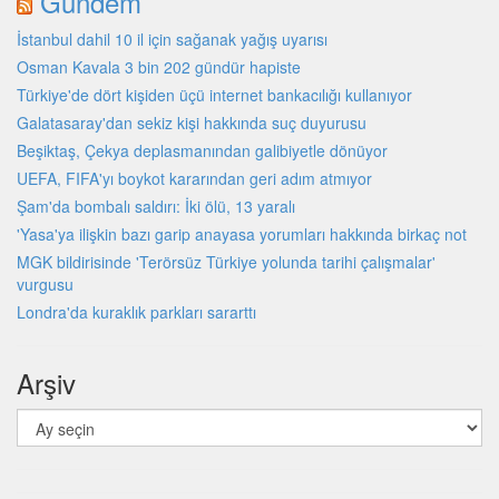
Gündem
İstanbul dahil 10 il için sağanak yağış uyarısı
Osman Kavala 3 bin 202 gündür hapiste
Türkiye'de dört kişiden üçü internet bankacılığı kullanıyor
Galatasaray'dan sekiz kişi hakkında suç duyurusu
Beşiktaş, Çekya deplasmanından galibiyetle dönüyor
UEFA, FIFA'yı boykot kararından geri adım atmıyor
Şam'da bombalı saldırı: İki ölü, 13 yaralı
'Yasa'ya ilişkin bazı garip anayasa yorumları hakkında birkaç not
MGK bildirisinde 'Terörsüz Türkiye yolunda tarihi çalışmalar'
vurgusu
Londra'da kuraklık parkları sararttı
Arşiv
Arşiv