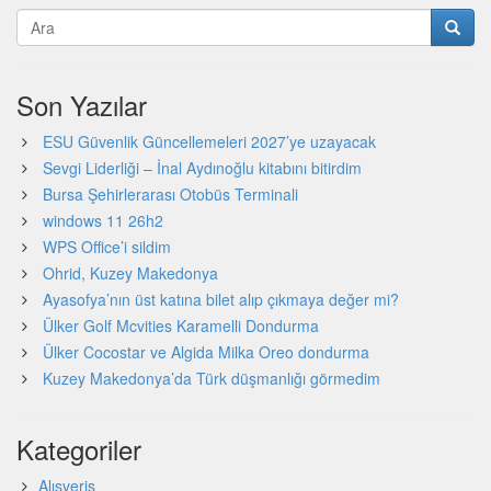
Son Yazılar
ESU Güvenlik Güncellemeleri 2027’ye uzayacak
Sevgi Liderliği – İnal Aydınoğlu kitabını bitirdim
Bursa Şehirlerarası Otobüs Terminali
windows 11 26h2
WPS Office’i sildim
Ohrid, Kuzey Makedonya
Ayasofya’nın üst katına bilet alıp çıkmaya değer mi?
Ülker Golf Mcvities Karamelli Dondurma
Ülker Cocostar ve Algida Milka Oreo dondurma
Kuzey Makedonya’da Türk düşmanlığı görmedim
Kategoriler
Alışveriş