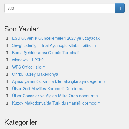
Son Yazılar
ESU Güvenlik Güncellemeleri 2027’ye uzayacak
Sevgi Liderliği – İnal Aydınoğlu kitabını bitirdim
Bursa Şehirlerarası Otobüs Terminali
windows 11 26h2
WPS Office’i sildim
Ohrid, Kuzey Makedonya
Ayasofya’nın üst katına bilet alıp çıkmaya değer mi?
Ülker Golf Mcvities Karamelli Dondurma
Ülker Cocostar ve Algida Milka Oreo dondurma
Kuzey Makedonya’da Türk düşmanlığı görmedim
Kategoriler