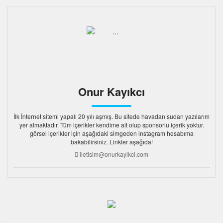
Onur Kayıkcı
İlk İnternet sitemi yapalı 20 yılı aşmış. Bu sitede havadan sudan yazılarım
yer almaktadır. Tüm içerikler kendime ait olup sponsorlu içerik yoktur.
görsel içerikler için aşağıdaki simgeden instagram hesabıma
bakabilirsiniz. Linkler aşağıda!
iletisim@onurkayikci.com