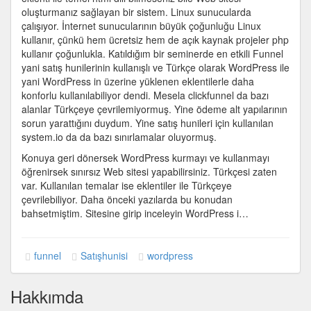
oluşturmanız sağlayan bir sistem. Linux sunucularda
çalışıyor. İnternet sunucularının büyük çoğunluğu Linux
kullanır, çünkü hem ücretsiz hem de açık kaynak projeler php
kullanır çoğunlukla. Katıldığım bir seminerde en etkili Funnel
yani satış hunilerinin kullanışlı ve Türkçe olarak WordPress ile
yani WordPress in üzerine yüklenen eklentilerle daha
konforlu kullanılabiliyor dendi. Mesela clickfunnel da bazı
alanlar Türkçeye çevrilemiyormuş. Yine ödeme alt yapılarının
sorun yarattığını duydum. Yine satış hunileri için kullanılan
system.io da da bazı sınırlamalar oluyormuş.
Konuya geri dönersek WordPress kurmayı ve kullanmayı
öğrenirsek sınırsız Web sitesi yapabilirsiniz. Türkçesi zaten
var. Kullanılan temalar ise eklentiler ile Türkçeye
çevrilebiliyor. Daha önceki yazılarda bu konudan
bahsetmiştim. Sitesine girip inceleyin WordPress i…
funnel
Satışhunisi
wordpress
Hakkımda