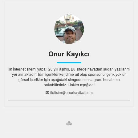
Onur Kayıkcı
İlk İnternet sitemi yapalı 20 yılı aşmış. Bu sitede havadan sudan yazılarım
yer almaktadır. Tüm içerikler kendime ait olup sponsorlu içerik yoktur.
görsel içerikler için aşağıdaki simgeden instagram hesabıma
bakabilirsiniz. Linkler aşağıda!
iletisim@onurkayikci.com