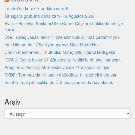
Londra'da kuraklık parkları sararttı
Bir sigara grubuna daha zam – 6 Ağustos 2026
Avcılar Belediye Başkanı Utku Caner Çaykara hakkında tahliye
kararı
Özel, süreç yasası teklifini 'özensiz' buldu: İmza çabamız yok
Yan Diomande 125 milyon avroya Real Madrid'de
Canım meyhanem… Futbolcu Miraç gitti, ciğerci kedi geldi
'GTA 6: Geniş bakış' 27 Ağustos'ta: Netflix'te de yayınlanacak
Araştırma: Pestisit, ALS riskini yüzde 71'e kadar artırıyor
TKDF: Temmuz'da 19 kadın öldürüldü, 11 şüpheli ölüm var
Salah'ın maliyeti açıklandı: Ürün satışından da pay alacak
Arşiv
Arşiv