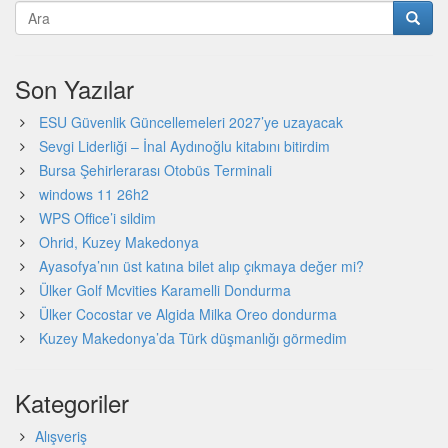
Son Yazılar
ESU Güvenlik Güncellemeleri 2027’ye uzayacak
Sevgi Liderliği – İnal Aydınoğlu kitabını bitirdim
Bursa Şehirlerarası Otobüs Terminali
windows 11 26h2
WPS Office’i sildim
Ohrid, Kuzey Makedonya
Ayasofya’nın üst katına bilet alıp çıkmaya değer mi?
Ülker Golf Mcvities Karamelli Dondurma
Ülker Cocostar ve Algida Milka Oreo dondurma
Kuzey Makedonya’da Türk düşmanlığı görmedim
Kategoriler
Alışveriş