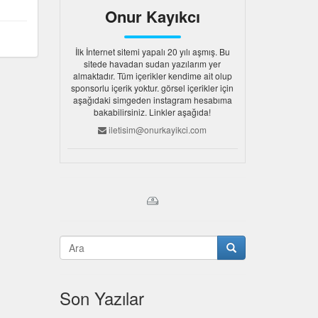
Onur Kayıkcı
İlk İnternet sitemi yapalı 20 yılı aşmış. Bu
sitede havadan sudan yazılarım yer
almaktadır. Tüm içerikler kendime ait olup
sponsorlu içerik yoktur. görsel içerikler için
aşağıdaki simgeden instagram hesabıma
bakabilirsiniz. Linkler aşağıda!
iletisim@onurkayikci.com
Son Yazılar