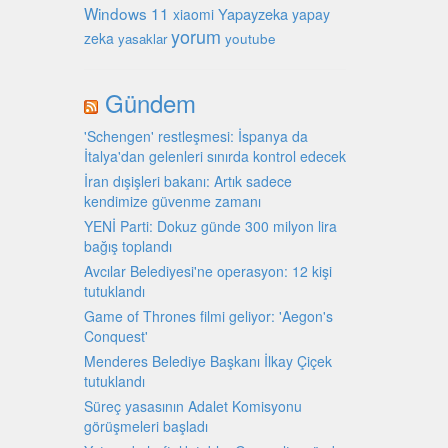
Windows 11
Yapayzeka
xiaomi
yapay
yorum
zeka
youtube
yasaklar
Gündem
'Schengen' restleşmesi: İspanya da
İtalya'dan gelenleri sınırda kontrol edecek
İran dışişleri bakanı: Artık sadece
kendimize güvenme zamanı
YENİ Parti: Dokuz günde 300 milyon lira
bağış toplandı
Avcılar Belediyesi'ne operasyon: 12 kişi
tutuklandı
Game of Thrones filmi geliyor: 'Aegon's
Conquest'
Menderes Belediye Başkanı İlkay Çiçek
tutuklandı
Süreç yasasının Adalet Komisyonu
görüşmeleri başladı