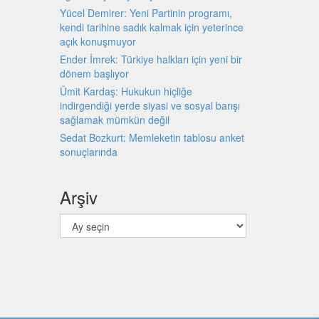
Yücel Demirer: Yeni Partinin programı,
kendi tarihine sadık kalmak için yeterince
açık konuşmuyor
Ender İmrek: Türkiye halkları için yeni bir
dönem başlıyor
Ümit Kardaş: Hukukun hiçliğe
indirgendiği yerde siyasi ve sosyal barışı
sağlamak mümkün değil
Sedat Bozkurt: Memleketin tablosu anket
sonuçlarında
Arşiv
Arşiv