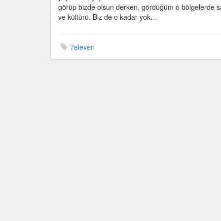
görüp bizde olsun derken, gördüğüm o bölgelerde satı
ve kültürü. Biz de o kadar yok…
7eleven