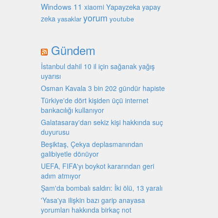
Windows 11
Yapayzeka
xiaomi
yapay
yorum
zeka
youtube
yasaklar
Gündem
İstanbul dahil 10 il için sağanak yağış
uyarısı
Osman Kavala 3 bin 202 gündür hapiste
Türkiye'de dört kişiden üçü internet
bankacılığı kullanıyor
Galatasaray'dan sekiz kişi hakkında suç
duyurusu
Beşiktaş, Çekya deplasmanından
galibiyetle dönüyor
UEFA, FIFA'yı boykot kararından geri
adım atmıyor
Şam'da bombalı saldırı: İki ölü, 13 yaralı
'Yasa'ya ilişkin bazı garip anayasa
yorumları hakkında birkaç not