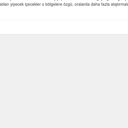
lan yiyecek içecekler o bölgelere özgü, oralarda daha fazla atıştırmalı