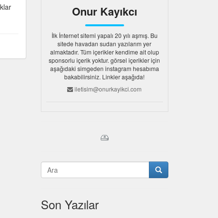
klar
Onur Kayıkcı
İlk İnternet sitemi yapalı 20 yılı aşmış. Bu
sitede havadan sudan yazılarım yer
almaktadır. Tüm içerikler kendime ait olup
sponsorlu içerik yoktur. görsel içerikler için
aşağıdaki simgeden instagram hesabıma
bakabilirsiniz. Linkler aşağıda!
iletisim@onurkayikci.com
Son Yazılar