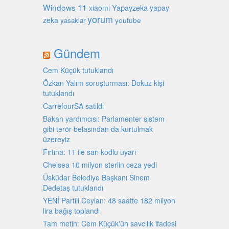
Windows 11
Yapayzeka
xiaomi
yapay
yorum
zeka
youtube
yasaklar
Gündem
Cem Küçük tutuklandı
Özkan Yalım soruşturması: Dokuz kişi
tutuklandı
CarrefourSA satıldı
Bakan yardımcısı: Parlamenter sistem
gibi terör belasından da kurtulmak
üzereyiz
Fırtına: 11 ile sarı kodlu uyarı
Chelsea 10 milyon sterlin ceza yedi
Üsküdar Belediye Başkanı Sinem
Dedetaş tutuklandı
YENİ Partili Ceylan: 48 saatte 182 milyon
lira bağış toplandı
Tam metin: Cem Küçük'ün savcılık ifadesi