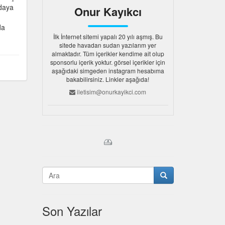
odaya
Onur Kayıkcı
da
İlk İnternet sitemi yapalı 20 yılı aşmış. Bu
sitede havadan sudan yazılarım yer
almaktadır. Tüm içerikler kendime ait olup
sponsorlu içerik yoktur. görsel içerikler için
aşağıdaki simgeden instagram hesabıma
bakabilirsiniz. Linkler aşağıda!
iletisim@onurkayikci.com
Son Yazılar