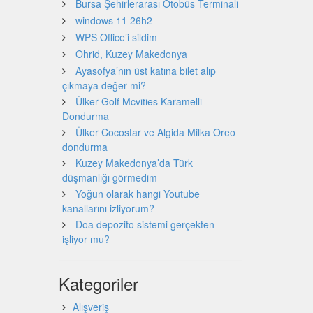
Bursa Şehirlerarası Otobüs Terminali
windows 11 26h2
WPS Office’i sildim
Ohrid, Kuzey Makedonya
Ayasofya’nın üst katına bilet alıp
çıkmaya değer mi?
Ülker Golf Mcvities Karamelli
Dondurma
Ülker Cocostar ve Algida Milka Oreo
dondurma
Kuzey Makedonya’da Türk
düşmanlığı görmedim
Yoğun olarak hangi Youtube
kanallarını izliyorum?
Doa depozito sistemi gerçekten
işliyor mu?
Kategoriler
Alışveriş