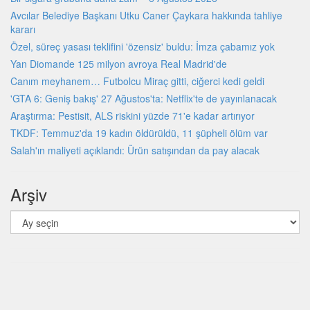
Avcılar Belediye Başkanı Utku Caner Çaykara hakkında tahliye
kararı
Özel, süreç yasası teklifini 'özensiz' buldu: İmza çabamız yok
Yan Diomande 125 milyon avroya Real Madrid'de
Canım meyhanem… Futbolcu Miraç gitti, ciğerci kedi geldi
'GTA 6: Geniş bakış' 27 Ağustos'ta: Netflix'te de yayınlanacak
Araştırma: Pestisit, ALS riskini yüzde 71'e kadar artırıyor
TKDF: Temmuz'da 19 kadın öldürüldü, 11 şüpheli ölüm var
Salah'ın maliyeti açıklandı: Ürün satışından da pay alacak
Arşiv
Arşiv