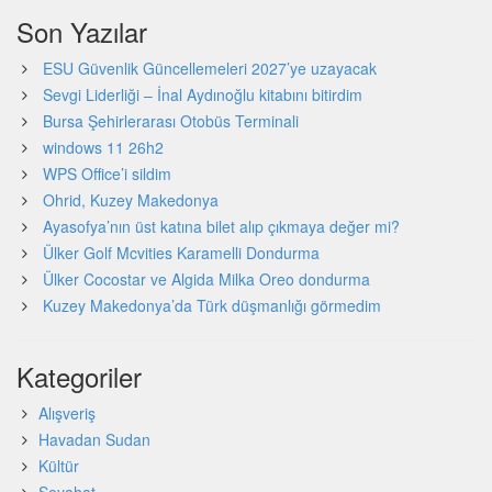
Son Yazılar
ESU Güvenlik Güncellemeleri 2027’ye uzayacak
Sevgi Liderliği – İnal Aydınoğlu kitabını bitirdim
Bursa Şehirlerarası Otobüs Terminali
windows 11 26h2
WPS Office’i sildim
Ohrid, Kuzey Makedonya
Ayasofya’nın üst katına bilet alıp çıkmaya değer mi?
Ülker Golf Mcvities Karamelli Dondurma
Ülker Cocostar ve Algida Milka Oreo dondurma
Kuzey Makedonya’da Türk düşmanlığı görmedim
Kategoriler
Alışveriş
Havadan Sudan
Kültür