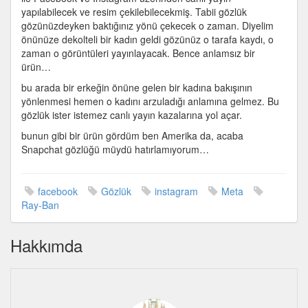
gözlükler
yapılabilecek ve resim çekilebilecekmiş. Tabii gözlük
için
gözünüzdeyken baktığınız yönü çekecek o zaman. Diyelim
önünüze dekolteli bir kadın geldi gözünüz o tarafa kaydı, o
zaman o görüntüleri yayınlayacak. Bence anlamsız bir
ürün…
bu arada bir erkeğin önüne gelen bir kadına bakışının
yönlenmesi hemen o kadını arzuladığı anlamına gelmez. Bu
gözlük ister istemez canlı yayın kazalarına yol açar.
bunun gibi bir ürün gördüm ben Amerika da, acaba
Snapchat gözlüğü müydü hatırlamıyorum…
facebook
Gözlük
instagram
Meta
Ray-Ban
Hakkımda