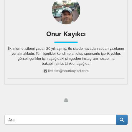
Onur Kayıkcı
İlk İnternet sitemi yapalı 20 yılı aşmış. Bu sitede havadan sudan yazılarım
yer almaktadır. Tüm içerikler kendime ait olup sponsorlu içerik yoktur.
görsel içerikler için aşağıdaki simgeden instagram hesabıma
bakabilirsiniz. Linkler aşağıda!
iletisim@onurkayikci.com