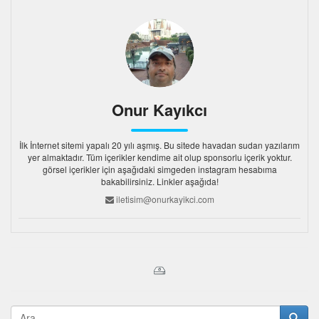
Onur Kayıkcı
İlk İnternet sitemi yapalı 20 yılı aşmış. Bu sitede havadan sudan yazılarım
yer almaktadır. Tüm içerikler kendime ait olup sponsorlu içerik yoktur.
görsel içerikler için aşağıdaki simgeden instagram hesabıma
bakabilirsiniz. Linkler aşağıda!
iletisim@onurkayikci.com