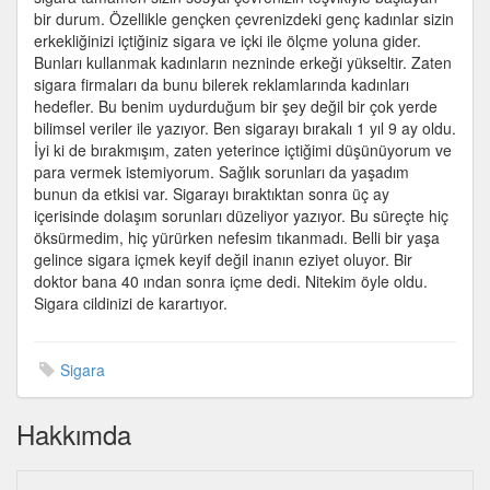
bir durum. Özellikle gençken çevrenizdeki genç kadınlar sizin
erkekliğinizi içtiğiniz sigara ve içki ile ölçme yoluna gider.
Bunları kullanmak kadınların nezninde erkeği yükseltir. Zaten
sigara firmaları da bunu bilerek reklamlarında kadınları
hedefler. Bu benim uydurduğum bir şey değil bir çok yerde
bilimsel veriler ile yazıyor. Ben sigarayı bırakalı 1 yıl 9 ay oldu.
İyi ki de bırakmışım, zaten yeterince içtiğimi düşünüyorum ve
para vermek istemiyorum. Sağlık sorunları da yaşadım
bunun da etkisi var. Sigarayı bıraktıktan sonra üç ay
içerisinde dolaşım sorunları düzeliyor yazıyor. Bu süreçte hiç
öksürmedim, hiç yürürken nefesim tıkanmadı. Belli bir yaşa
gelince sigara içmek keyif değil inanın eziyet oluyor. Bir
doktor bana 40 ından sonra içme dedi. Nitekim öyle oldu.
Sigara cildinizi de karartıyor.
Sigara
Hakkımda