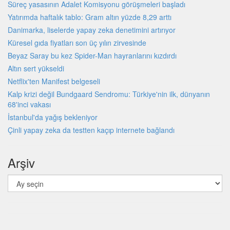
Süreç yasasının Adalet Komisyonu görüşmeleri başladı
Yatırımda haftalık tablo: Gram altın yüzde 8,29 arttı
Danimarka, liselerde yapay zeka denetimini artırıyor
Küresel gıda fiyatları son üç yılın zirvesinde
Beyaz Saray bu kez Spider-Man hayranlarını kızdırdı
Altın sert yükseldi
Netflix'ten Manifest belgeseli
Kalp krizi değil Bundgaard Sendromu: Türkiye'nin ilk, dünyanın
68'inci vakası
İstanbul'da yağış bekleniyor
Çinli yapay zeka da testten kaçıp internete bağlandı
Arşiv
Arşiv