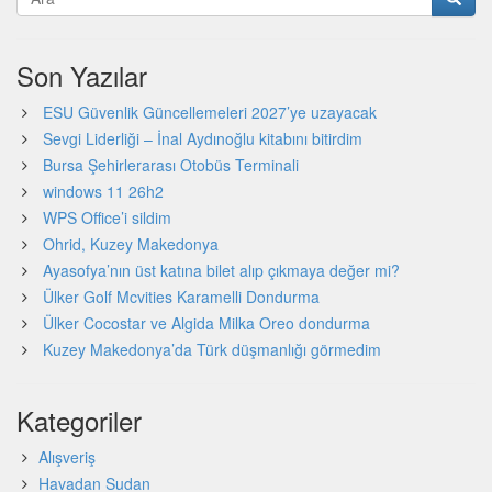
Son Yazılar
ESU Güvenlik Güncellemeleri 2027’ye uzayacak
Sevgi Liderliği – İnal Aydınoğlu kitabını bitirdim
Bursa Şehirlerarası Otobüs Terminali
windows 11 26h2
WPS Office’i sildim
Ohrid, Kuzey Makedonya
Ayasofya’nın üst katına bilet alıp çıkmaya değer mi?
Ülker Golf Mcvities Karamelli Dondurma
Ülker Cocostar ve Algida Milka Oreo dondurma
Kuzey Makedonya’da Türk düşmanlığı görmedim
Kategoriler
Alışveriş
Havadan Sudan