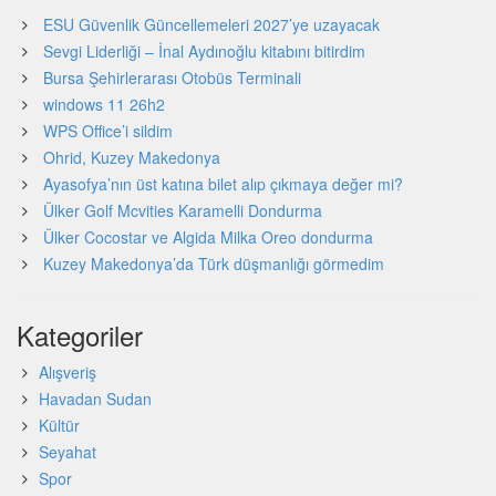
ESU Güvenlik Güncellemeleri 2027’ye uzayacak
Sevgi Liderliği – İnal Aydınoğlu kitabını bitirdim
Bursa Şehirlerarası Otobüs Terminali
windows 11 26h2
WPS Office’i sildim
Ohrid, Kuzey Makedonya
Ayasofya’nın üst katına bilet alıp çıkmaya değer mi?
Ülker Golf Mcvities Karamelli Dondurma
Ülker Cocostar ve Algida Milka Oreo dondurma
Kuzey Makedonya’da Türk düşmanlığı görmedim
Kategoriler
Alışveriş
Havadan Sudan
Kültür
Seyahat
Spor