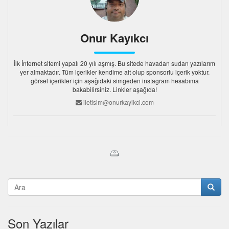
Onur Kayıkcı
İlk İnternet sitemi yapalı 20 yılı aşmış. Bu sitede havadan sudan yazılarım
yer almaktadır. Tüm içerikler kendime ait olup sponsorlu içerik yoktur.
görsel içerikler için aşağıdaki simgeden instagram hesabıma
bakabilirsiniz. Linkler aşağıda!
iletisim@onurkayikci.com
Son Yazılar