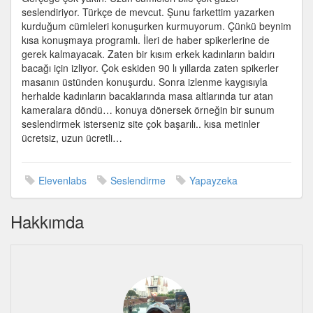
için
seslendiriyor. Türkçe de mevcut. Şunu farkettim yazarken
kurduğum cümleleri konuşurken kurmuyorum. Çünkü beynim
kısa konuşmaya programlı. İleri de haber spikerlerine de
gerek kalmayacak. Zaten bir kısım erkek kadınların baldırı
bacağı için izliyor. Çok eskiden 90 lı yıllarda zaten spikerler
masanın üstünden konuşurdu. Sonra izlenme kaygısıyla
herhalde kadınların bacaklarında masa altlarında tur atan
kameralara döndü… konuya dönersek örneğin bir sunum
seslendirmek isterseniz site çok başarılı.. kısa metinler
ücretsiz, uzun ücretli…
Elevenlabs
Seslendirme
Yapayzeka
Hakkımda