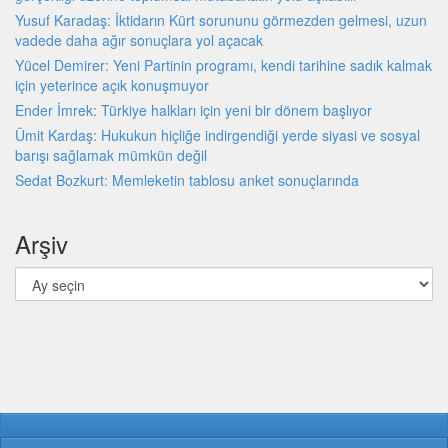
Yusuf Karadaş: İktidarın Kürt sorununu görmezden gelmesi, uzun
vadede daha ağır sonuçlara yol açacak
Yücel Demirer: Yeni Partinin programı, kendi tarihine sadık kalmak
için yeterince açık konuşmuyor
Ender İmrek: Türkiye halkları için yeni bir dönem başlıyor
Ümit Kardaş: Hukukun hiçliğe indirgendiği yerde siyasi ve sosyal
barışı sağlamak mümkün değil
Sedat Bozkurt: Memleketin tablosu anket sonuçlarında
Arşiv
Arşiv