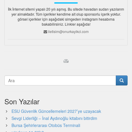
İlk İnternet sitemi yapalı 20 yılı aşmış. Bu sitede havadan sudan yazılarım
yer almaktadır. Tüm içerikler kendime ait olup sponsorlu içerik yoktur.
görsel içerikler için aşağıdaki simgeden instagram hesabıma
bakabilirsiniz. Linkler aşağıda!
iletisim@onurkayikci.com
Son Yazılar
ESU Güvenlik Güncellemeleri 2027’ye uzayacak
Sevgi Liderliği – İnal Aydınoğlu kitabını bitirdim
Bursa Şehirlerarası Otobüs Terminali