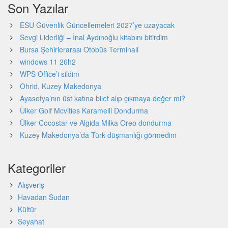
Son Yazılar
ESU Güvenlik Güncellemeleri 2027’ye uzayacak
Sevgi Liderliği – İnal Aydınoğlu kitabını bitirdim
Bursa Şehirlerarası Otobüs Terminali
windows 11 26h2
WPS Office’i sildim
Ohrid, Kuzey Makedonya
Ayasofya’nın üst katına bilet alıp çıkmaya değer mi?
Ülker Golf Mcvities Karamelli Dondurma
Ülker Cocostar ve Algida Milka Oreo dondurma
Kuzey Makedonya’da Türk düşmanlığı görmedim
Kategoriler
Alışveriş
Havadan Sudan
Kültür
Seyahat