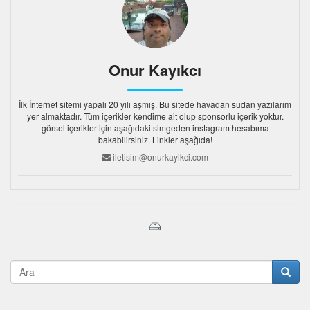
Onur Kayıkcı
İlk İnternet sitemi yapalı 20 yılı aşmış. Bu sitede havadan sudan yazılarım
yer almaktadır. Tüm içerikler kendime ait olup sponsorlu içerik yoktur.
görsel içerikler için aşağıdaki simgeden instagram hesabıma
bakabilirsiniz. Linkler aşağıda!
iletisim@onurkayikci.com