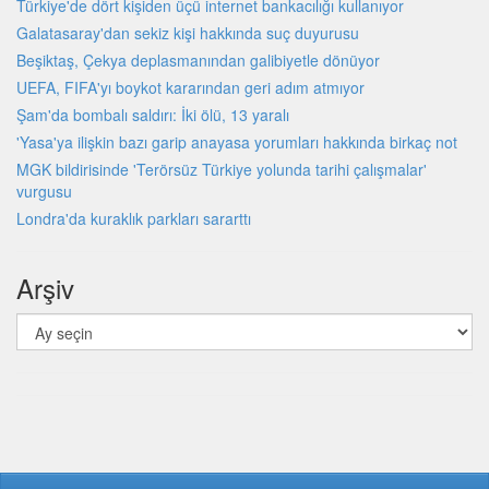
Türkiye'de dört kişiden üçü internet bankacılığı kullanıyor
Galatasaray'dan sekiz kişi hakkında suç duyurusu
Beşiktaş, Çekya deplasmanından galibiyetle dönüyor
UEFA, FIFA'yı boykot kararından geri adım atmıyor
Şam'da bombalı saldırı: İki ölü, 13 yaralı
'Yasa'ya ilişkin bazı garip anayasa yorumları hakkında birkaç not
MGK bildirisinde 'Terörsüz Türkiye yolunda tarihi çalışmalar'
vurgusu
Londra'da kuraklık parkları sararttı
Arşiv
Arşiv