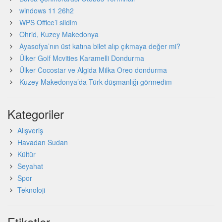
windows 11 26h2
WPS Office’i sildim
Ohrid, Kuzey Makedonya
Ayasofya’nın üst katına bilet alıp çıkmaya değer mi?
Ülker Golf Mcvities Karamelli Dondurma
Ülker Cocostar ve Algida Milka Oreo dondurma
Kuzey Makedonya’da Türk düşmanlığı görmedim
Kategoriler
Alışveriş
Havadan Sudan
Kültür
Seyahat
Spor
Teknoloji
Etiketler