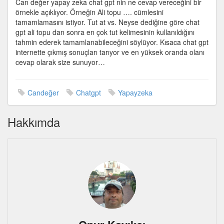
Can değer yapay zeka chat gpt nin ne cevap vereceğini bir
cevap
örnekle açıklıyor. Örneğin Ali topu …. cümlesini
vereceğini
tamamlamasını istiyor. Tut at vs. Neyse dediğine göre chat
tahmin
gpt ali topu dan sonra en çok tut kelimesinin kullanıldığını
etmek
tahmin ederek tamamlanabileceğini söylüyor. Kısaca chat gpt
için
internette çıkmış sonuçları tarıyor ve en yüksek oranda olanı
cevap olarak size sunuyor…
Candeğer
Chatgpt
Yapayzeka
Hakkımda