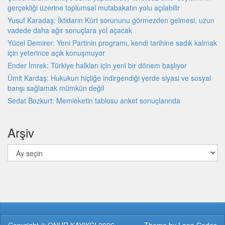
gerçekliği üzerine toplumsal mutabakatın yolu açılabilir
Yusuf Karadaş: İktidarın Kürt sorununu görmezden gelmesi, uzun
vadede daha ağır sonuçlara yol açacak
Yücel Demirer: Yeni Partinin programı, kendi tarihine sadık kalmak
için yeterince açık konuşmuyor
Ender İmrek: Türkiye halkları için yeni bir dönem başlıyor
Ümit Kardaş: Hukukun hiçliğe indirgendiği yerde siyasi ve sosyal
barışı sağlamak mümkün değil
Sedat Bozkurt: Memleketin tablosu anket sonuçlarında
Arşiv
Arşiv