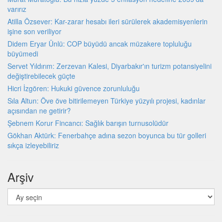
varırız
Atilla Özsever: Kar-zarar hesabı ileri sürülerek akademisyenlerin
işine son veriliyor
Didem Eryar Ünlü: COP büyüdü ancak müzakere topluluğu
büyümedi
Servet Yıldırım: Zerzevan Kalesi, Diyarbakır'ın turizm potansiyelini
değiştirebilecek güçte
Hicri İzgören: Hukuki güvence zorunluluğu
Sıla Altun: Öve öve bitirilemeyen Türkiye yüzyılı projesi, kadınlar
açısından ne getirir?
Şebnem Korur Fincancı: Sağlık barışın turnusolüdür
Gökhan Aktürk: Fenerbahçe adına sezon boyunca bu tür golleri
sıkça izleyebiliriz
Arşiv
Arşiv