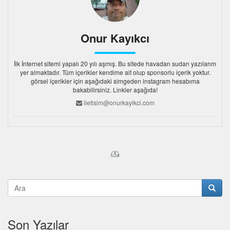
Onur Kayıkcı
İlk İnternet sitemi yapalı 20 yılı aşmış. Bu sitede havadan sudan yazılarım
yer almaktadır. Tüm içerikler kendime ait olup sponsorlu içerik yoktur.
görsel içerikler için aşağıdaki simgeden instagram hesabıma
bakabilirsiniz. Linkler aşağıda!
iletisim@onurkayikci.com
Son Yazılar