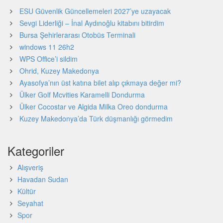
ESU Güvenlik Güncellemeleri 2027’ye uzayacak
Sevgi Liderliği – İnal Aydınoğlu kitabını bitirdim
Bursa Şehirlerarası Otobüs Terminali
windows 11 26h2
WPS Office’i sildim
Ohrid, Kuzey Makedonya
Ayasofya’nın üst katına bilet alıp çıkmaya değer mi?
Ülker Golf Mcvities Karamelli Dondurma
Ülker Cocostar ve Algida Milka Oreo dondurma
Kuzey Makedonya’da Türk düşmanlığı görmedim
Kategoriler
Alışveriş
Havadan Sudan
Kültür
Seyahat
Spor