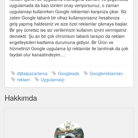
için
uygulamada da bazı izinleri onay veriyorsunuz, o zaman
uygulamayı kullanırken Google reklamları karşınıza çıkar. Siz
zaten Google tabanlı bir cihaz kullanıyorsanız hesabınıza
giriş yapmış haldesiniz ve size özel reklamlar çıkmaya başlar.
Bir şey ücretsiz ise siz verilerinizin kullanım iznini vermişsiniz
demektir. Şu an bir çok chromium tabanlı tarayıcı da reklam
engelleyicileri kısıtlama durumuna gidiyor. Bir Ürün ve
hizmetinizi Google uygulama İçi reklamlar ile tanıtmak da çok
faydalı olur kanaatindeyim….
dijitalpazarlama
Googleads
Googlereklamları
reklam
Uygulamaiçi
Hakkımda