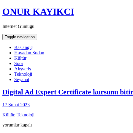
ONUR KAYIKCI
İnternet Günlüğü
Toggle navigation
Başlangıç
Havadan Sudan
Kültür
Spor
Alışveriş
Teknoloji
Seyahat
Digital Ad Expert Certificate kursunu bit
17 Şubat 2023
Kültür
,
Teknoloji
Digital
yorumlar kapalı
Ad