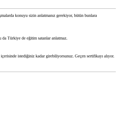
lışmalarda konuyu sizin anlatmanız gerekiyor, bütün bunlara
u da Türkiye de eğitim satanlar anlatmaz.
içerisinde istediğiniz kadar girebiliyorsunuz. Geçen sertifikayı alıyor.