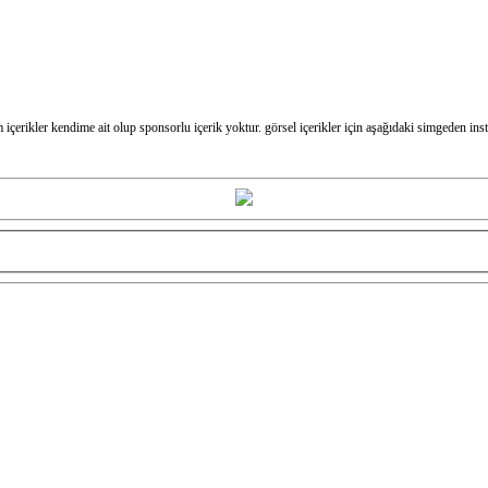
m içerikler kendime ait olup sponsorlu içerik yoktur. görsel içerikler için aşağıdaki simgeden in