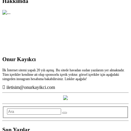
Hakkımda
Onur Kayıkcı
İlk İnternet sitemi yapalı 20 yılı aşmış. Bu sitede havadan sudan yazılarım yer almaktadır.
Tüm içerikler kendime ait olup sponsorlu içerik yoktur. görsel içerikler için aşağıdaki
simgeden instagram hesabıma bakabilirsiniz. Linkler aşağıda!
iletisim@onurkayikci.com
Son Yazılar