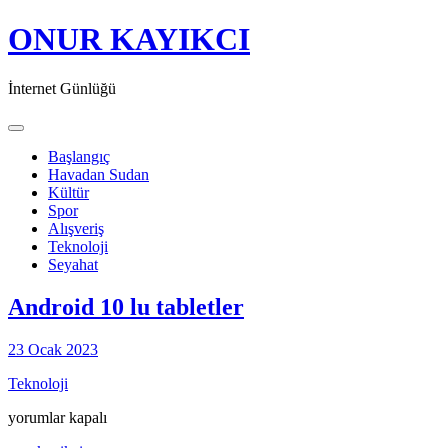
ONUR KAYIKCI
İnternet Günlüğü
Toggle navigation
Başlangıç
Havadan Sudan
Kültür
Spor
Alışveriş
Teknoloji
Seyahat
Android 10 lu tabletler
23 Ocak 2023
Teknoloji
Android
yorumlar kapalı
10