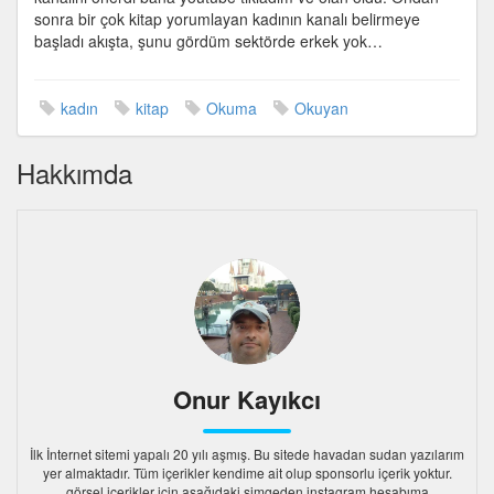
sonra bir çok kitap yorumlayan kadının kanalı belirmeye
başladı akışta, şunu gördüm sektörde erkek yok…
kadın
kitap
Okuma
Okuyan
Hakkımda
Onur Kayıkcı
İlk İnternet sitemi yapalı 20 yılı aşmış. Bu sitede havadan sudan yazılarım
yer almaktadır. Tüm içerikler kendime ait olup sponsorlu içerik yoktur.
görsel içerikler için aşağıdaki simgeden instagram hesabıma