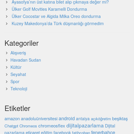
Ayasofya’nın üst katına bilet alıp çıkmaya değer mi?
Ülker Golf Mcvities Karamelli Dondurma
Ülker Cocostar ve Algida Milka Oreo dondurma
Kuzey Makedonya’da Türk düşmanlığı görmedim
Kategoriler
Alışveriş
Havadan Sudan
Kültür
Seyahat
Spor
Teknoloji
Etiketler
android
amazon
beşiktaş
anadoluüniversitesi
antalya
açıköğretim
dijitalpazarlama
chromeosflex
Dijital
Chatgpt
Chromeos
fenerbahçe
eticaret
pazarlama
eğitim
facebook
fatihçoban