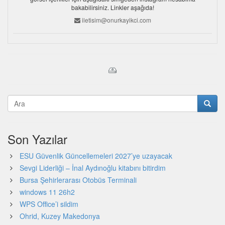
bakabilirsiniz. Linkler aşağıda!
iletisim@onurkayikci.com
Son Yazılar
ESU Güvenlik Güncellemeleri 2027’ye uzayacak
Sevgi Liderliği – İnal Aydınoğlu kitabını bitirdim
Bursa Şehirlerarası Otobüs Terminali
windows 11 26h2
WPS Office’i sildim
Ohrid, Kuzey Makedonya