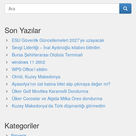
Son Yazılar
ESU Güvenlik Güncellemeleri 2027’ye uzayacak
Sevgi Liderliği – İnal Aydınoğlu kitabını bitirdim
Bursa Şehirlerarası Otobüs Terminali
windows 11 26h2
WPS Office’i sildim
Ohrid, Kuzey Makedonya
Ayasofya’nın üst katına bilet alıp çıkmaya değer mi?
Ülker Golf Mcvities Karamelli Dondurma
Ülker Cocostar ve Algida Milka Oreo dondurma
Kuzey Makedonya’da Türk düşmanlığı görmedim
Kategoriler
Alışveriş