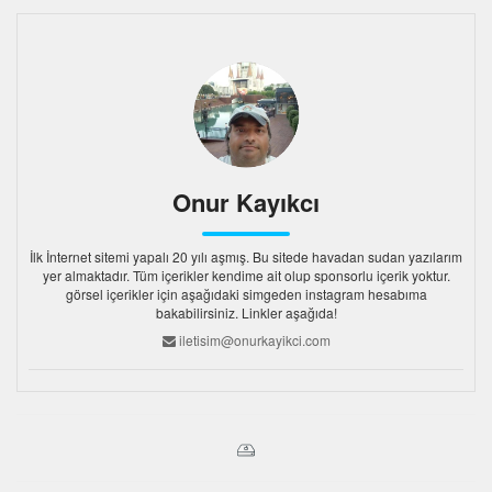
Onur Kayıkcı
İlk İnternet sitemi yapalı 20 yılı aşmış. Bu sitede havadan sudan yazılarım
yer almaktadır. Tüm içerikler kendime ait olup sponsorlu içerik yoktur.
görsel içerikler için aşağıdaki simgeden instagram hesabıma
bakabilirsiniz. Linkler aşağıda!
iletisim@onurkayikci.com