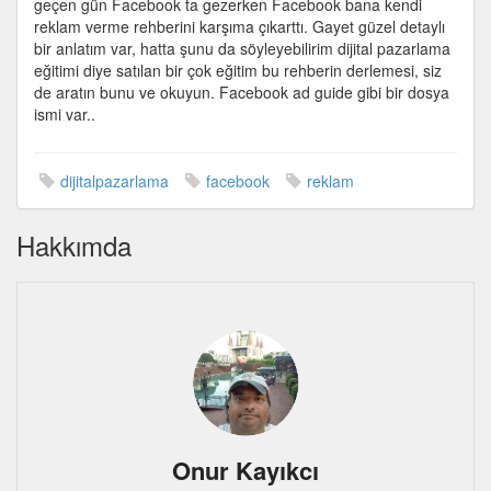
geçen gün Facebook ta gezerken Facebook bana kendi
reklam
reklam verme rehberini karşıma çıkarttı. Gayet güzel detaylı
verme
bir anlatım var, hatta şunu da söyleyebilirim dijital pazarlama
rehberi
eğitimi diye satılan bir çok eğitim bu rehberin derlemesi, siz
için
de aratın bunu ve okuyun. Facebook ad guide gibi bir dosya
ismi var..
dijitalpazarlama
facebook
reklam
Hakkımda
Onur Kayıkcı