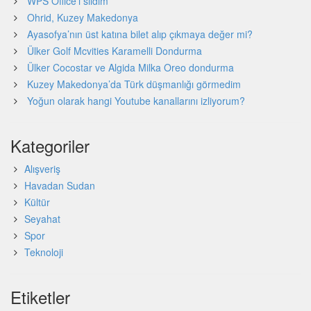
WPS Office’i sildim
Ohrid, Kuzey Makedonya
Ayasofya’nın üst katına bilet alıp çıkmaya değer mi?
Ülker Golf Mcvities Karamelli Dondurma
Ülker Cocostar ve Algida Milka Oreo dondurma
Kuzey Makedonya’da Türk düşmanlığı görmedim
Yoğun olarak hangi Youtube kanallarını izliyorum?
Kategoriler
Alışveriş
Havadan Sudan
Kültür
Seyahat
Spor
Teknoloji
Etiketler