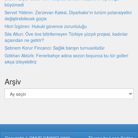
büyümedi
Servet Yıldırım: Zerzevan Kalesi, Diyarbakır'ın turizm potansiyelini
değiştirebilecek güçte
Hicri İzgören: Hukuki güvence zorunluluğu
Sıla Altun: Öve öve bitirilemeyen Türkiye yüzyılı projesi, kadınlar
açısından ne getirir?
Şebnem Korur Fincancı: Sağlık barışın turnusolüdür
Gökhan Aktürk: Fenerbahçe adına sezon boyunca bu tür golleri
sıkça izleyebiliriz
Arşiv
Arşiv