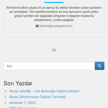
İlk İnternet sitemi yapalı 20 yılı aşmış. Bu sitede havadan sudan yazılarım
yer almaktadır. Tüm içerikler kendime ait olup sponsorlu içerik yoktur.
görsel içerikler için aşağıdaki simgeden instagram hesabıma
bakabilirsiniz. Linkler aşağıda!
iletisim@onurkayikci.com
Son Yazılar
Sevgi Liderliği – İnal Aydınoğlu kitabını bitirdim
Bursa Şehirlerarası Otobüs Terminali
windows 11 26h2