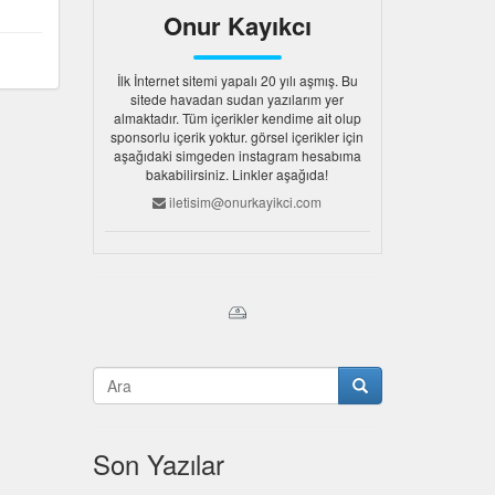
Onur Kayıkcı
İlk İnternet sitemi yapalı 20 yılı aşmış. Bu
sitede havadan sudan yazılarım yer
almaktadır. Tüm içerikler kendime ait olup
sponsorlu içerik yoktur. görsel içerikler için
aşağıdaki simgeden instagram hesabıma
bakabilirsiniz. Linkler aşağıda!
iletisim@onurkayikci.com
Son Yazılar