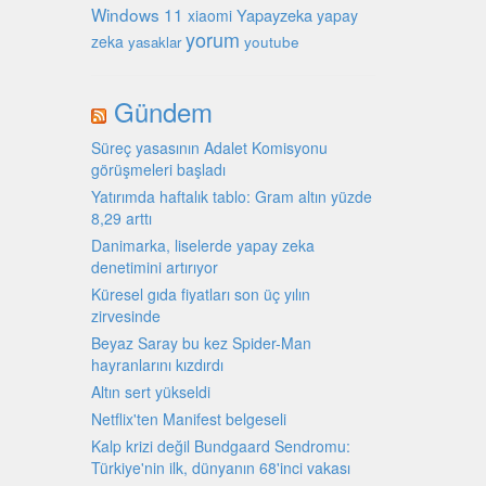
Windows 11
Yapayzeka
xiaomi
yapay
yorum
zeka
youtube
yasaklar
Gündem
Süreç yasasının Adalet Komisyonu
görüşmeleri başladı
Yatırımda haftalık tablo: Gram altın yüzde
8,29 arttı
Danimarka, liselerde yapay zeka
denetimini artırıyor
Küresel gıda fiyatları son üç yılın
zirvesinde
Beyaz Saray bu kez Spider-Man
hayranlarını kızdırdı
Altın sert yükseldi
Netflix'ten Manifest belgeseli
Kalp krizi değil Bundgaard Sendromu:
Türkiye'nin ilk, dünyanın 68'inci vakası