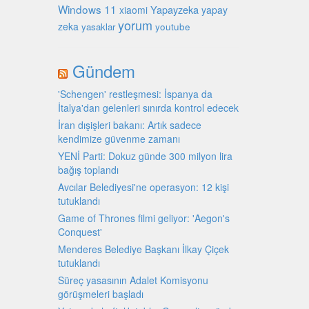
Windows 11
Yapayzeka
xiaomi
yapay
yorum
zeka
youtube
yasaklar
Gündem
'Schengen' restleşmesi: İspanya da
İtalya'dan gelenleri sınırda kontrol edecek
İran dışişleri bakanı: Artık sadece
kendimize güvenme zamanı
YENİ Parti: Dokuz günde 300 milyon lira
bağış toplandı
Avcılar Belediyesi'ne operasyon: 12 kişi
tutuklandı
Game of Thrones filmi geliyor: 'Aegon's
Conquest'
Menderes Belediye Başkanı İlkay Çiçek
tutuklandı
Süreç yasasının Adalet Komisyonu
görüşmeleri başladı