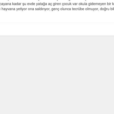
arcayana kadar şu evde yatağa aç giren çocuk var okula gidemeyen bir k
 hayvana yetiyor ona saldırıyor, genç olunca tecrübe olmuyor, doğru bil