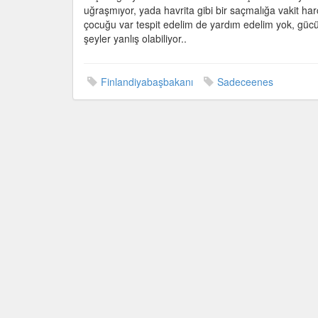
uğraşmıyor, yada havrita gibi bir saçmalığa vakit h
çocuğu var tespit edelim de yardım edelim yok, gücü
şeyler yanlış olabiliyor..
Finlandiyabaşbakanı
Sadeceenes