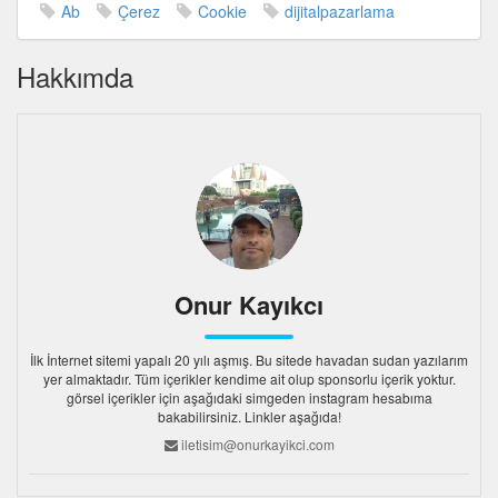
Ab
Çerez
Cookie
dijitalpazarlama
Hakkımda
Onur Kayıkcı
İlk İnternet sitemi yapalı 20 yılı aşmış. Bu sitede havadan sudan yazılarım
yer almaktadır. Tüm içerikler kendime ait olup sponsorlu içerik yoktur.
görsel içerikler için aşağıdaki simgeden instagram hesabıma
bakabilirsiniz. Linkler aşağıda!
iletisim@onurkayikci.com