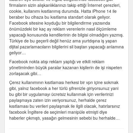
firmaların sizin alışkanlıklarınızı takip ettiği İnternet çerezleri,
cookie, kullanımı kısıtlanmış durumda. Hatta iPhone 14 ile
beraber bu cihaza bu kısıtlama standart olarak geliyor.
Facebook sitesine koyduğu bir bilgilendirme yazısında
önümüzdeki bir kaç ay reklam verenlerin nasıl ölçümleme
yapacağı konusunda kendilerinin de bilgisi olmadığını yazmış.
Türkiye de bu geçerli değil henüz ama yurtdışına iş yapan
dijital pazarlamacıların bilgilerini sil baştan yapacağı anlamına
geliyor…
Facebook nokta atışı reklam yaptığı ve etkili reklam
yönetiminden büyük paralar kazanan kişilerin de işi nispeten
zorlaşacak gibi…
Çerez kullanımının kısıtlaması herkesi bir vpn içine sokmak
gibi, yalnız facebook a her türlü şifrenizle giriyorsunuz yani
bu gibi bir uygulamayı ücretsiz kullanmak için verilerinizi
paylaşmaya zaten izin veriyorsunuz, herhalde çerez
kısıtlaması bu verileri paylaşmak ile ilgili olacak, hatırlarsınız
facebook İngiltere de seçimleri manipüle etmişti diye
haberler çıkmıştı, yasağın gelmesinin sebebi bu herhalde…