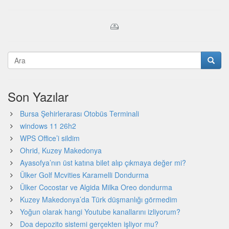
Son Yazılar
Bursa Şehirlerarası Otobüs Terminali
windows 11 26h2
WPS Office’i sildim
Ohrid, Kuzey Makedonya
Ayasofya’nın üst katına bilet alıp çıkmaya değer mi?
Ülker Golf Mcvities Karamelli Dondurma
Ülker Cocostar ve Algida Milka Oreo dondurma
Kuzey Makedonya’da Türk düşmanlığı görmedim
Yoğun olarak hangi Youtube kanallarını izliyorum?
Doa depozito sistemi gerçekten işliyor mu?