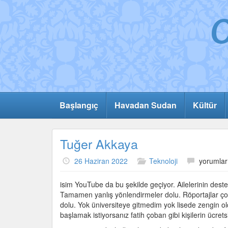
Başlangıç
Havadan Sudan
Kültür
Tuğer Akkaya
Tuğer
26 Haziran 2022
Teknoloji
yorumlar
Akkaya
için
isim YouTube da bu şekilde geçiyor. Ailelerinin deste
Tamamen yanlış yönlendirmeler dolu. Röportajlar çoğ
dolu. Yok üniversiteye gitmedim yok lisede zengin ol
başlamak istiyorsanız fatih çoban gibi kişilerin ücre