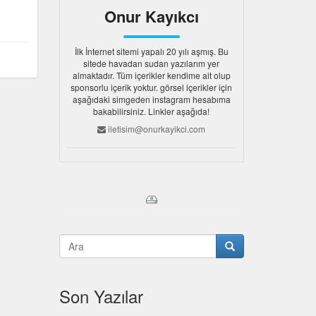
Onur Kayıkcı
İlk İnternet sitemi yapalı 20 yılı aşmış. Bu
sitede havadan sudan yazılarım yer
almaktadır. Tüm içerikler kendime ait olup
sponsorlu içerik yoktur. görsel içerikler için
aşağıdaki simgeden instagram hesabıma
bakabilirsiniz. Linkler aşağıda!
iletisim@onurkayikci.com
Son Yazılar