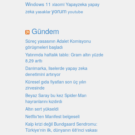
Windows 11
Yapayzeka
xiaomi
yapay
yorum
zeka
youtube
yasaklar
Gündem
Süreç yasasının Adalet Komisyonu
görüşmeleri başladı
Yatırımda haftalık tablo: Gram altın yüzde
8,29 arttı
Danimarka, liselerde yapay zeka
denetimini artırıyor
Küresel gıda fiyatları son üç yılın
zirvesinde
Beyaz Saray bu kez Spider-Man
hayranlarını kızdırdı
Altın sert yükseldi
Netflix'ten Manifest belgeseli
Kalp krizi değil Bundgaard Sendromu:
Türkiye'nin ilk, dünyanın 68'inci vakası