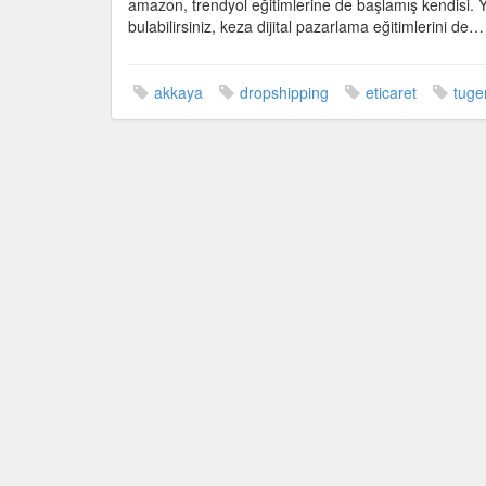
amazon, trendyol eğitimlerine de başlamış kendisi. Ya
bulabilirsiniz, keza dijital pazarlama eğitimlerini de…
akkaya
dropshipping
eticaret
tuge