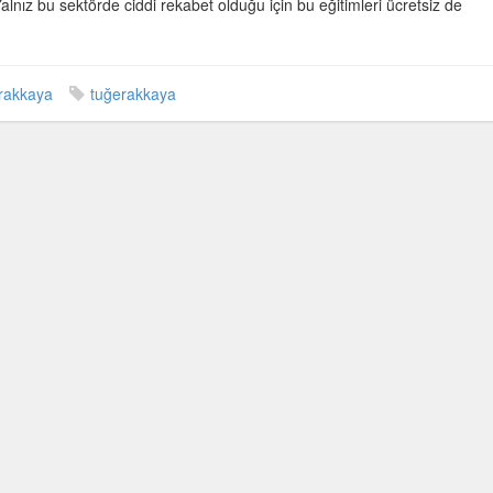
lnız bu sektörde ciddi rekabet olduğu için bu eğitimleri ücretsiz de
rakkaya
tuğerakkaya