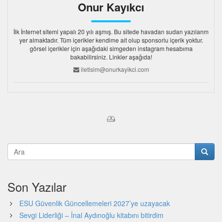
Onur Kayıkcı
İlk İnternet sitemi yapalı 20 yılı aşmış. Bu sitede havadan sudan yazılarım
yer almaktadır. Tüm içerikler kendime ait olup sponsorlu içerik yoktur.
görsel içerikler için aşağıdaki simgeden instagram hesabıma
bakabilirsiniz. Linkler aşağıda!
iletisim@onurkayikci.com
Son Yazılar
ESU Güvenlik Güncellemeleri 2027’ye uzayacak
Sevgi Liderliği – İnal Aydınoğlu kitabını bitirdim