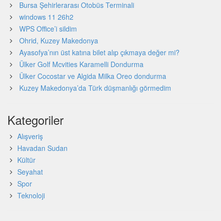
Bursa Şehirlerarası Otobüs Terminali
windows 11 26h2
WPS Office’i sildim
Ohrid, Kuzey Makedonya
Ayasofya’nın üst katına bilet alıp çıkmaya değer mi?
Ülker Golf Mcvities Karamelli Dondurma
Ülker Cocostar ve Algida Milka Oreo dondurma
Kuzey Makedonya’da Türk düşmanlığı görmedim
Kategoriler
Alışveriş
Havadan Sudan
Kültür
Seyahat
Spor
Teknoloji