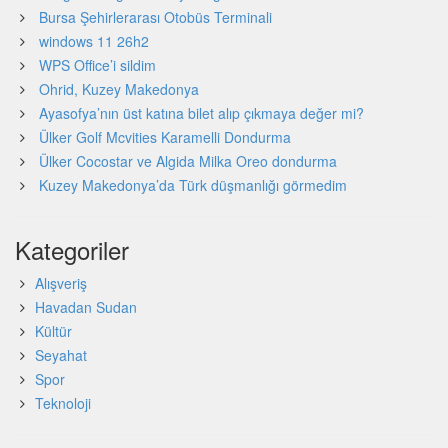
Bursa Şehirlerarası Otobüs Terminali
windows 11 26h2
WPS Office’i sildim
Ohrid, Kuzey Makedonya
Ayasofya’nın üst katına bilet alıp çıkmaya değer mi?
Ülker Golf Mcvities Karamelli Dondurma
Ülker Cocostar ve Algida Milka Oreo dondurma
Kuzey Makedonya’da Türk düşmanlığı görmedim
Kategoriler
Alışveriş
Havadan Sudan
Kültür
Seyahat
Spor
Teknoloji