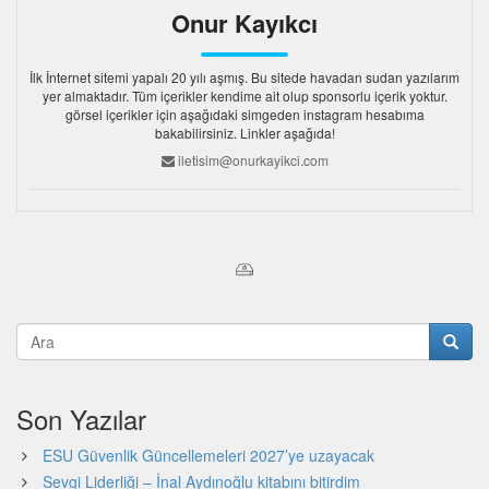
Onur Kayıkcı
İlk İnternet sitemi yapalı 20 yılı aşmış. Bu sitede havadan sudan yazılarım
yer almaktadır. Tüm içerikler kendime ait olup sponsorlu içerik yoktur.
görsel içerikler için aşağıdaki simgeden instagram hesabıma
bakabilirsiniz. Linkler aşağıda!
iletisim@onurkayikci.com
Son Yazılar
ESU Güvenlik Güncellemeleri 2027’ye uzayacak
Sevgi Liderliği – İnal Aydınoğlu kitabını bitirdim