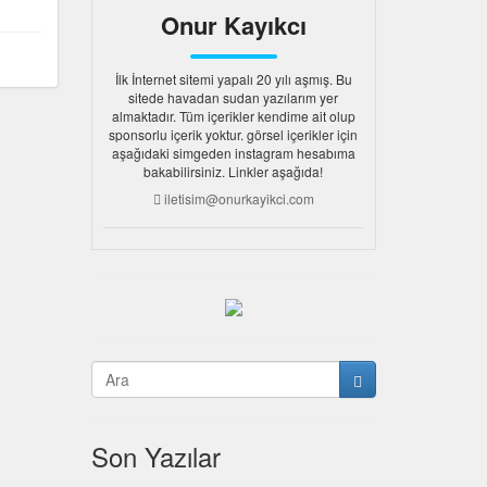
Onur Kayıkcı
İlk İnternet sitemi yapalı 20 yılı aşmış. Bu
sitede havadan sudan yazılarım yer
almaktadır. Tüm içerikler kendime ait olup
sponsorlu içerik yoktur. görsel içerikler için
aşağıdaki simgeden instagram hesabıma
bakabilirsiniz. Linkler aşağıda!
iletisim@onurkayikci.com
Son Yazılar