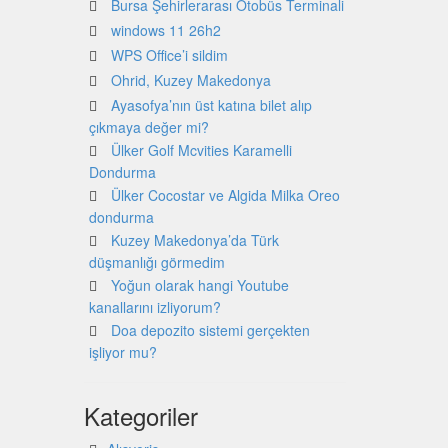
Bursa Şehirlerarası Otobüs Terminali
windows 11 26h2
WPS Office’i sildim
Ohrid, Kuzey Makedonya
Ayasofya’nın üst katına bilet alıp
çıkmaya değer mi?
Ülker Golf Mcvities Karamelli
Dondurma
Ülker Cocostar ve Algida Milka Oreo
dondurma
Kuzey Makedonya’da Türk
düşmanlığı görmedim
Yoğun olarak hangi Youtube
kanallarını izliyorum?
Doa depozito sistemi gerçekten
işliyor mu?
Kategoriler