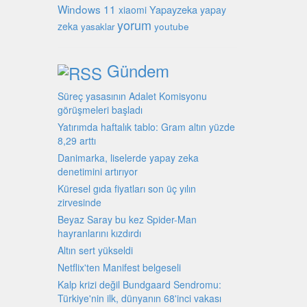
Windows 11
Yapayzeka
xiaomi
yapay
yorum
zeka
youtube
yasaklar
Gündem
Süreç yasasının Adalet Komisyonu
görüşmeleri başladı
Yatırımda haftalık tablo: Gram altın yüzde
8,29 arttı
Danimarka, liselerde yapay zeka
denetimini artırıyor
Küresel gıda fiyatları son üç yılın
zirvesinde
Beyaz Saray bu kez Spider-Man
hayranlarını kızdırdı
Altın sert yükseldi
Netflix'ten Manifest belgeseli
Kalp krizi değil Bundgaard Sendromu:
Türkiye'nin ilk, dünyanın 68'inci vakası