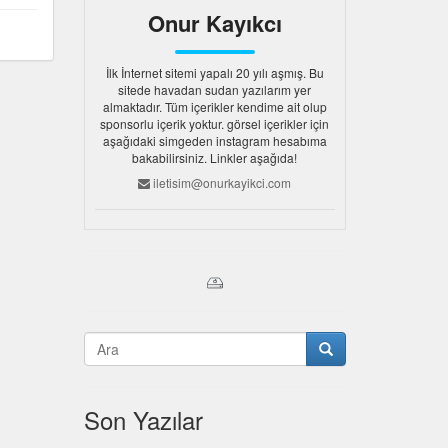
Onur Kayıkcı
İlk İnternet sitemi yapalı 20 yılı aşmış. Bu
sitede havadan sudan yazılarım yer
almaktadır. Tüm içerikler kendime ait olup
sponsorlu içerik yoktur. görsel içerikler için
aşağıdaki simgeden instagram hesabıma
bakabilirsiniz. Linkler aşağıda!
iletisim@onurkayikci.com
Son Yazılar