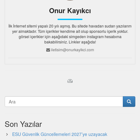
Onur Kayıkcı
İlk İnternet sitemi yapalı 20 yılı aşmış. Bu sitede havadan sudan yazılarım
yer almaktadır. Tüm içerikler kendime ait olup sponsorlu içerik yoktur.
görsel içerikler için aşağıdaki simgeden instagram hesabıma
bakabilirsiniz. Linkler aşağıda!
iletisim@onurkayikci.com
Son Yazılar
ESU Güvenlik Güncellemeleri 2027’ye uzayacak