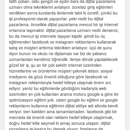
fatih çoban, oldu şengül ve aydın bars da dijital pazarlama
Olgu
uzmanı olma tekniklerini anlatıyor. ücretsiz giriş eğitimleri
Şengül
verdikten sonra kurslarda ilerlemek tabii ki ücretli. çünkü bu
–
işi profesyonel olarak yapıyorlar. peki nedir bu dijital
Aydın
pazarlama. öncelikle dijital pazarlama mevcut bir işi internet
Bars
ortamına taşımaktır. dijital pazarlama uzmanı nedir derseniz,
ne
bu da mevcut işi internete taşıyan kişidir. şimdi bu üç
anlatıyor?
eğitmenden facebook ve instagram reklamlarını kullanarak
için
satış ve müşteri arttırma teknikleri anlatıyor. üçü de şunu
diyor bunun ne okulu ne diplaması var biz de yabancı
uzmanlardan kendimiz öğrendik. ileriye dönük yapılabilecek
güzel bir iş. şu an bir çok sektör internet üzerinden
hizmetlerine ve ürünlerine müşteri çekmek istiyor. sosyal
medyanın da gücü önemli olduğuna göre facebook ve
instagram reklamlarıyla hedef kitleye ulaşmak önem arz
ediyor. yanlız bu eğitimlerde gördüğüm kadarıyla web
üzerinden en çok kullanılan arama motoru google a göre bir
optimizasyon eğitimi yok. zaten google bu eğitimi ve google
reklamlarını kullanma eğitimini dijital atölye adı altında kendi
veriyor. ben katıldım ama tamamlamadım. facebook gibi bir
mecrada da önemli olan reklamı hedef kitleye ulaştırmak,
doğru hedef kitle seçmeli ki amaç sonuca ulaşsın. dijital
pazarlama işi kısaca bu demek oluyor. freelance de