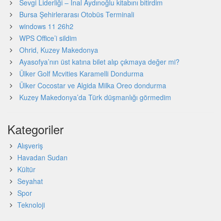
Sevgi Liderliği – İnal Aydınoğlu kitabını bitirdim
Bursa Şehirlerarası Otobüs Terminali
windows 11 26h2
WPS Office’i sildim
Ohrid, Kuzey Makedonya
Ayasofya’nın üst katına bilet alıp çıkmaya değer mi?
Ülker Golf Mcvities Karamelli Dondurma
Ülker Cocostar ve Algida Milka Oreo dondurma
Kuzey Makedonya’da Türk düşmanlığı görmedim
Kategoriler
Alışveriş
Havadan Sudan
Kültür
Seyahat
Spor
Teknoloji