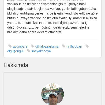
yapılabilir. eğitimciler danışmanlar için müşteriye nasıl
ulaşılacağına dair ipuçları da veriyor. yanlız fatih çoban daha
iddialı o yurtdışına yerleşmiş ve işlerini kendi söylediğine göre
bütün dünyaya yapıyor. eğitimlerin fiyatını iyi araştırın aklınıza
yatana isterseniz katılın derim. tabii dijital pazarlama işi
düşünüyorsanız… ben üçünün de ücretsiz seminelerine
katıldım daha sonra devam etmedim.
aydınbars
dijitalpazarlama
fatihçoban
olguşengül
sosyalmedya
Hakkımda