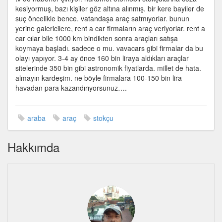
için
kesiyormuş, bazı kişiler göz altına alınmış. bir kere bayiler de
suç öncelikle bence. vatandaşa araç satmıyorlar. bunun
yerine galericilere, rent a car firmaların araç veriyorlar. rent a
car cılar bile 1000 km bindikten sonra araçları satışa
koymaya başladı. sadece o mu. vavacars gibi firmalar da bu
olayı yapıyor. 3-4 ay önce 160 bin liraya aldıkları araçlar
sitelerinde 350 bin gibi astronomik fiyatlarda. millet de hata.
almayın kardeşim. ne böyle firmalara 100-150 bin lira
havadan para kazandırıyorsunuz….
araba
araç
stokçu
Hakkımda