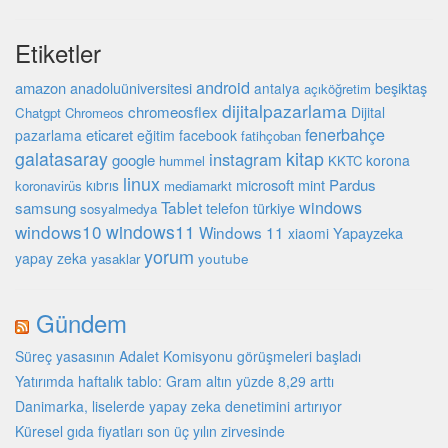
Etiketler
android
amazon
beşiktaş
anadoluüniversitesi
antalya
açıköğretim
dijitalpazarlama
chromeosflex
Dijital
Chatgpt
Chromeos
fenerbahçe
eticaret
pazarlama
eğitim
facebook
fatihçoban
galatasaray
kitap
instagram
google
korona
hummel
KKTC
linux
microsoft
mint
Pardus
kıbrıs
koronavirüs
mediamarkt
Tablet
windows
samsung
türkiye
telefon
sosyalmedya
windows10
windows11
Windows 11
Yapayzeka
xiaomi
yorum
yapay zeka
youtube
yasaklar
Gündem
Süreç yasasının Adalet Komisyonu görüşmeleri başladı
Yatırımda haftalık tablo: Gram altın yüzde 8,29 arttı
Danimarka, liselerde yapay zeka denetimini artırıyor
Küresel gıda fiyatları son üç yılın zirvesinde