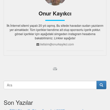
Onur Kayıkcı
İlk İnternet sitemi yapalı 20 yılı aşmış. Bu sitede havadan sudan yazılarım
yer almaktadır. Tüm içerikler kendime ait olup sponsorlu içerik yoktur.
görsel içerikler için aşağıdaki simgeden instagram hesabıma
bakabilirsiniz. Linkler aşağıda!
iletisim@onurkayikci.com
Son Yazılar