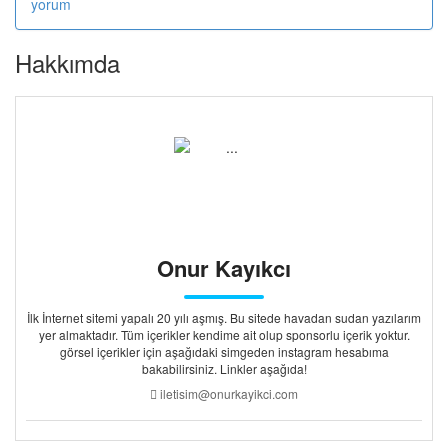
yorum
Hakkımda
Onur Kayıkcı
İlk İnternet sitemi yapalı 20 yılı aşmış. Bu sitede havadan sudan yazılarım
yer almaktadır. Tüm içerikler kendime ait olup sponsorlu içerik yoktur.
görsel içerikler için aşağıdaki simgeden instagram hesabıma
bakabilirsiniz. Linkler aşağıda!
iletisim@onurkayikci.com