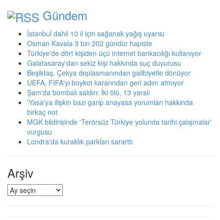
Gündem
İstanbul dahil 10 il için sağanak yağış uyarısı
Osman Kavala 3 bin 202 gündür hapiste
Türkiye'de dört kişiden üçü internet bankacılığı kullanıyor
Galatasaray'dan sekiz kişi hakkında suç duyurusu
Beşiktaş, Çekya deplasmanından galibiyetle dönüyor
UEFA, FIFA'yı boykot kararından geri adım atmıyor
Şam'da bombalı saldırı: İki ölü, 13 yaralı
'Yasa'ya ilişkin bazı garip anayasa yorumları hakkında
birkaç not
MGK bildirisinde 'Terörsüz Türkiye yolunda tarihi çalışmalar'
vurgusu
Londra'da kuraklık parkları sararttı
Arşiv
Arşiv