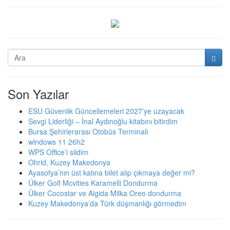
Son Yazılar
ESU Güvenlik Güncellemeleri 2027’ye uzayacak
Sevgi Liderliği – İnal Aydınoğlu kitabını bitirdim
Bursa Şehirlerarası Otobüs Terminali
windows 11 26h2
WPS Office’i sildim
Ohrid, Kuzey Makedonya
Ayasofya’nın üst katına bilet alıp çıkmaya değer mi?
Ülker Golf Mcvities Karamelli Dondurma
Ülker Cocostar ve Algida Milka Oreo dondurma
Kuzey Makedonya’da Türk düşmanlığı görmedim