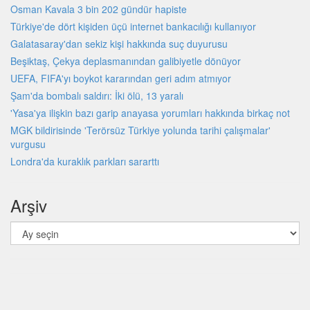
Osman Kavala 3 bin 202 gündür hapiste
Türkiye'de dört kişiden üçü internet bankacılığı kullanıyor
Galatasaray'dan sekiz kişi hakkında suç duyurusu
Beşiktaş, Çekya deplasmanından galibiyetle dönüyor
UEFA, FIFA'yı boykot kararından geri adım atmıyor
Şam'da bombalı saldırı: İki ölü, 13 yaralı
'Yasa'ya ilişkin bazı garip anayasa yorumları hakkında birkaç not
MGK bildirisinde 'Terörsüz Türkiye yolunda tarihi çalışmalar'
vurgusu
Londra'da kuraklık parkları sararttı
Arşiv
Arşiv