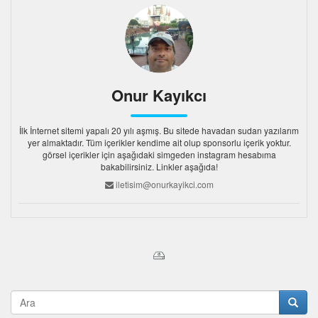
Onur Kayıkcı
İlk İnternet sitemi yapalı 20 yılı aşmış. Bu sitede havadan sudan yazılarım
yer almaktadır. Tüm içerikler kendime ait olup sponsorlu içerik yoktur.
görsel içerikler için aşağıdaki simgeden instagram hesabıma
bakabilirsiniz. Linkler aşağıda!
iletisim@onurkayikci.com