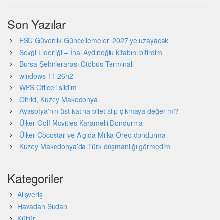
Son Yazılar
ESU Güvenlik Güncellemeleri 2027’ye uzayacak
Sevgi Liderliği – İnal Aydınoğlu kitabını bitirdim
Bursa Şehirlerarası Otobüs Terminali
windows 11 26h2
WPS Office’i sildim
Ohrid, Kuzey Makedonya
Ayasofya’nın üst katına bilet alıp çıkmaya değer mi?
Ülker Golf Mcvities Karamelli Dondurma
Ülker Cocostar ve Algida Milka Oreo dondurma
Kuzey Makedonya’da Türk düşmanlığı görmedim
Kategoriler
Alışveriş
Havadan Sudan
Kültür