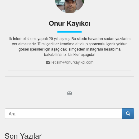
Onur Kayıkcı
İlk İnternet sitemi yapalı 20 yılı aşmış. Bu sitede havadan sudan yazılarım
yer almaktadır. Tüm içerikler kendime ait olup sponsorlu içerik yoktur.
görsel içerikler için aşağıdaki simgeden instagram hesabıma
bakabilirsiniz. Linkler aşağıda!
iletisim@onurkayikci.com
Son Yazılar