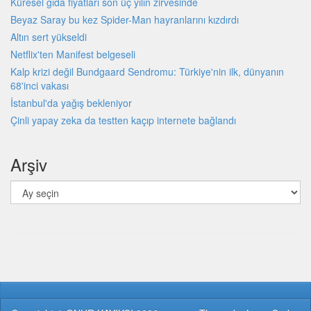
Küresel gıda fiyatları son üç yılın zirvesinde
Beyaz Saray bu kez Spider-Man hayranlarını kızdırdı
Altın sert yükseldi
Netflix'ten Manifest belgeseli
Kalp krizi değil Bundgaard Sendromu: Türkiye'nin ilk, dünyanın
68'inci vakası
İstanbul'da yağış bekleniyor
Çinli yapay zeka da testten kaçıp internete bağlandı
Arşiv
Arşiv