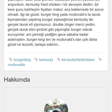
arıyordum. kentucky fried chicken ı bir deneyim dedim. bir
kere şunu belirteyim fiyatları makul. sıra beklemede bir sorun
olmadı. ilgi de güzel. burger king yada mcdonald’s ta tavuk
kıymasından yapılmış burger yiyeceğinize kentucky de
gerçek tavuk eti yiyorsunuz. double zinger menü yedim.
gerçek tavuk etini şinitzel gibi yapmışlar burger olarak
sunuyorlar. artı yemeği yediğim gece sabaha kadar
acıkmadım. burger king ten ve mcdonald’s dan çok daha
güzel ve lezzetli, tavisye ederim..
burgerking
kentucky
kentuckyfriedchicken
mcdonalds
Hakkımda