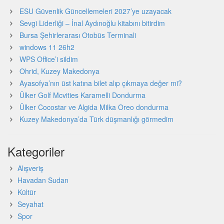
ESU Güvenlik Güncellemeleri 2027’ye uzayacak
Sevgi Liderliği – İnal Aydınoğlu kitabını bitirdim
Bursa Şehirlerarası Otobüs Terminali
windows 11 26h2
WPS Office’i sildim
Ohrid, Kuzey Makedonya
Ayasofya’nın üst katına bilet alıp çıkmaya değer mi?
Ülker Golf Mcvities Karamelli Dondurma
Ülker Cocostar ve Algida Milka Oreo dondurma
Kuzey Makedonya’da Türk düşmanlığı görmedim
Kategoriler
Alışveriş
Havadan Sudan
Kültür
Seyahat
Spor