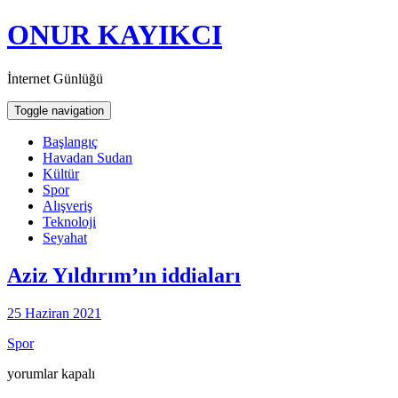
ONUR KAYIKCI
İnternet Günlüğü
Toggle navigation
Başlangıç
Havadan Sudan
Kültür
Spor
Alışveriş
Teknoloji
Seyahat
Aziz Yıldırım’ın iddiaları
25 Haziran 2021
Spor
Aziz
yorumlar kapalı
Yıldırım’ın