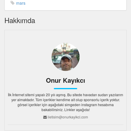
mars
Hakkımda
Onur Kayıkcı
İlk İnternet sitemi yapalı 20 yılı aşmış. Bu sitede havadan sudan yazılarım
yer almaktadır. Tüm içerikler kendime ait olup sponsorlu içerik yoktur.
görsel içerikler için aşağıdaki simgeden instagram hesabıma
bakabilirsiniz. Linkler aşağıda!
iletisim@onurkayikci.com