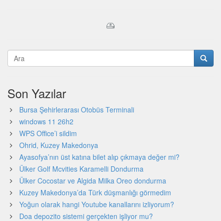
Son Yazılar
Bursa Şehirlerarası Otobüs Terminali
windows 11 26h2
WPS Office’i sildim
Ohrid, Kuzey Makedonya
Ayasofya’nın üst katına bilet alıp çıkmaya değer mi?
Ülker Golf Mcvities Karamelli Dondurma
Ülker Cocostar ve Algida Milka Oreo dondurma
Kuzey Makedonya’da Türk düşmanlığı görmedim
Yoğun olarak hangi Youtube kanallarını izliyorum?
Doa depozito sistemi gerçekten işliyor mu?